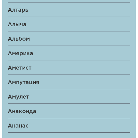
Алтарь
Алыча
Альбом
Америка
Аметист
Ампутация
Амулет
Анаконда
Ананас