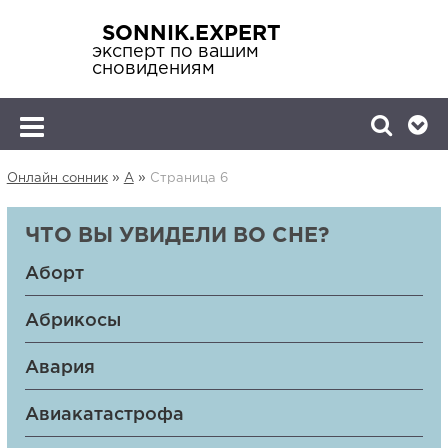
SONNIK.EXPERT
эксперт по вашим
сновидениям
»
»
Онлайн сонник
А
Страница 6
ЧТО ВЫ УВИДЕЛИ ВО СНЕ?
Аборт
Абрикосы
Авария
Авиакатастрофа