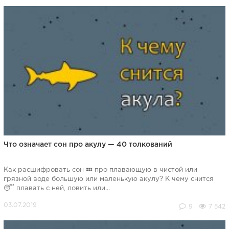
Что означает сон про акулу — 40 толкований
Как расшифровать сон 💤 про плавающую в чистой или
грязной воде большую или маленькую акулу? К чему снится
😴 плавать с ней, ловить или...
9
7 542