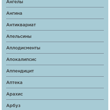
Ангелы
Ангина
Антиквариат
Апельсины
Аплодисменты
Апокалипсис
Аппендицит
Аптека
Арахис
Арбуз