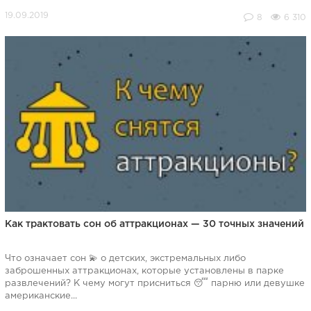
8
6 310
Как трактовать сон об аттракционах — 30 точных значений
Что означает сон 💫 о детских, экстремальных либо
заброшенных аттракционах, которые установлены в парке
развлечений? К чему могут присниться 😴 парню или девушке
американские...