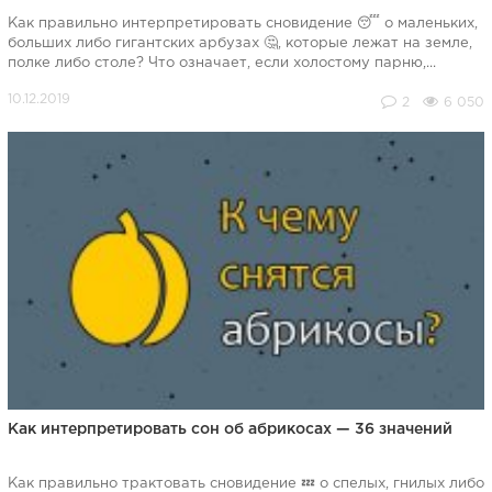
Как правильно интерпретировать сновидение 😴 о маленьких,
больших либо гигантских арбузах 🤔, которые лежат на земле,
полке либо столе? Что означает, если холостому парню,...
2
6 050
Как интерпретировать сон об абрикосах — 36 значений
Как правильно трактовать сновидение 💤 о спелых, гнилых либо