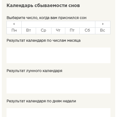
Календарь сбываемости снов
Выберите число, когда вам приснился сон
‹
›
Пн
Вт
Ср
Чт
Пт
Сб
Вс
Результат календаря по числам месяца
Результат лунного календаря
Результат календаря по дням недели