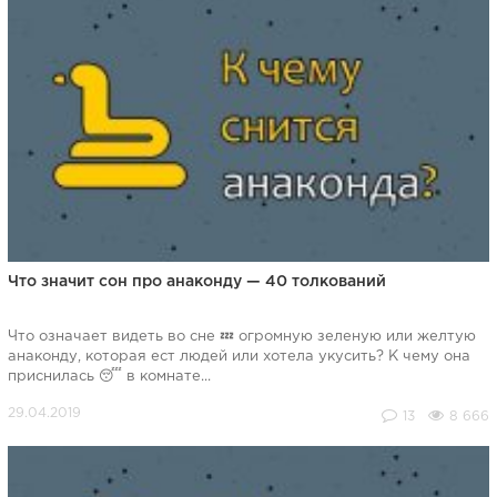
Что значит сон про анаконду — 40 толкований
Что означает видеть во сне 💤 огромную зеленую или желтую
анаконду, которая ест людей или хотела укусить? К чему она
приснилась 😴 в комнате...
13
8 666