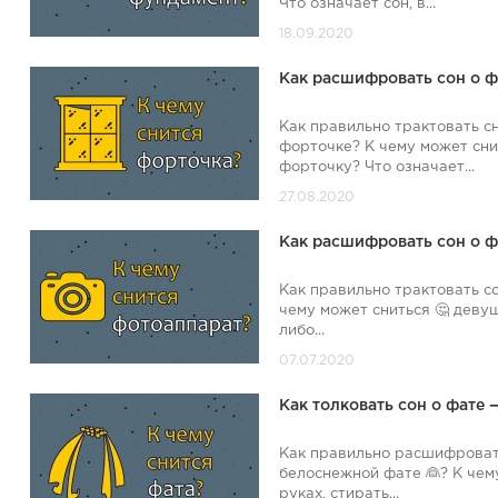
Что означает сон, в...
Как расшифровать сон о ф
Как правильно трактовать с
форточке? К чему может сни
форточку? Что означает...
Как расшифровать сон о ф
Как правильно трактовать с
чему может сниться 🤔 деву
либо...
Как толковать сон о фате 
Как правильно расшифровать
белоснежной фате 👰? К чем
руках, стирать...