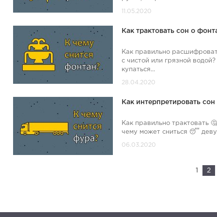
Как трактовать сон о фон
Как правильно расшифроват
с чистой или грязной водой
купаться...
Как интерпретировать сон
Как правильно трактовать 🤔
чему может сниться 😴 девуш
1
2