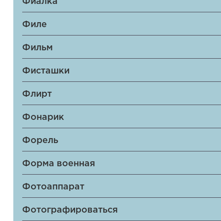
Фиалка
Филе
Фильм
Фисташки
Флирт
Фонарик
Форель
Форма военная
Фотоаппарат
Фотографироваться