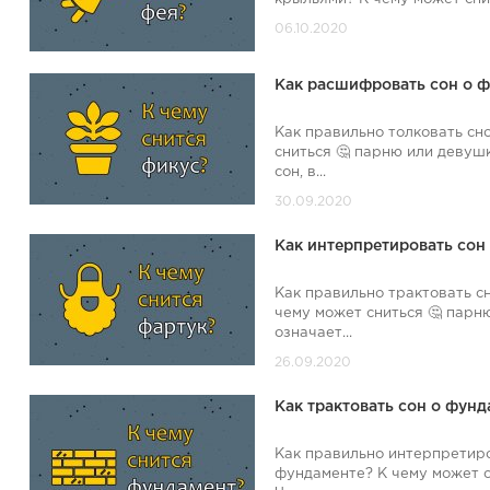
Как расшифровать сон о ф
Как правильно толковать сн
сниться 🤔 парню или девуш
сон, в...
Как интерпретировать сон
Как правильно трактовать с
чему может сниться 🤔 парн
означает...
Как трактовать сон о фунд
Как правильно интерпретиро
фундаменте? К чему может с