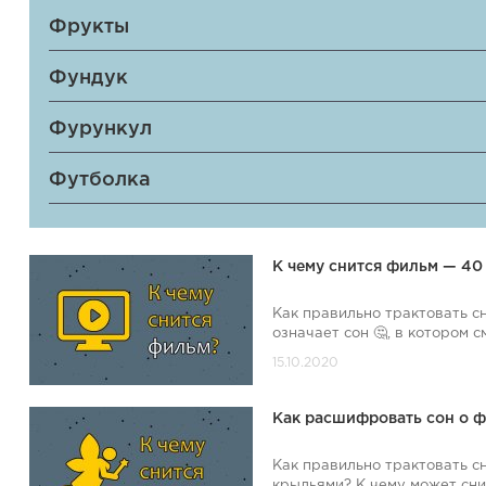
Фрукты
Фундук
Фурункул
Футболка
К чему снится фильм — 40
Как правильно трактовать с
означает сон 🤔, в котором 
Как расшифровать сон о ф
Как правильно трактовать сн
крыльями? К чему может сни