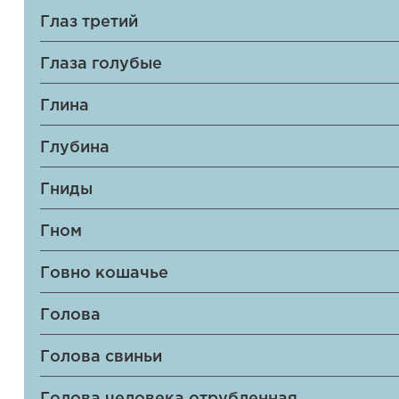
Глаз третий
Глаза голубые
Глина
Глубина
Гниды
Гном
Говно кошачье
Голова
Голова свиньи