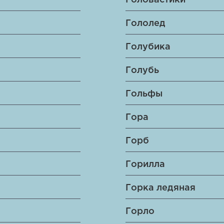
Головастики
Гололед
Голубика
Голубь
Гольфы
Гора
Горб
Горилла
Горка ледяная
Горло