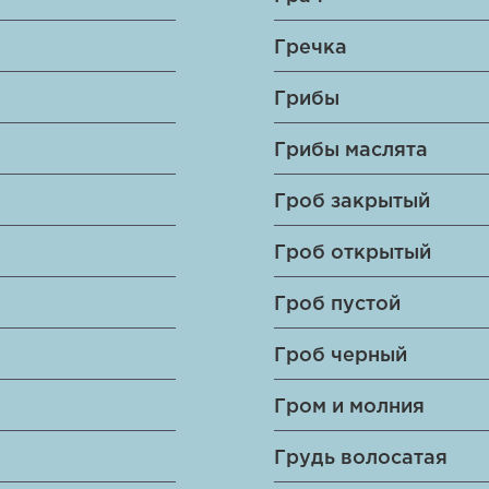
Гречка
Грибы
Грибы маслята
Гроб закрытый
Гроб открытый
Гроб пустой
Гроб черный
Гром и молния
Грудь волосатая