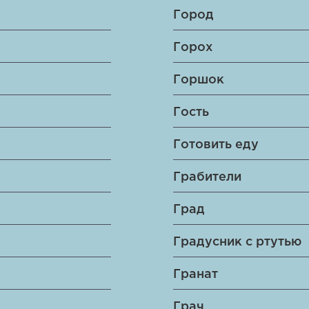
Город
Горох
Горшок
Гость
Готовить еду
Грабители
Град
Градусник с ртутью
Гранат
Грач