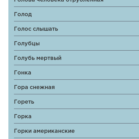
Голова человека отрубленная
Голод
Голос слышать
Голубцы
Голубь мертвый
Гонка
Гора снежная
Гореть
Горка
Горки американские