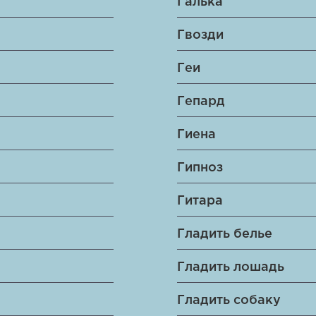
Галька
Гвозди
Геи
Гепард
Гиена
Гипноз
Гитара
Гладить белье
Гладить лошадь
Гладить собаку