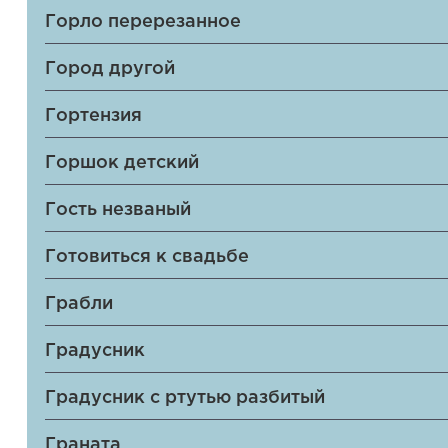
Горло перерезанное
Город другой
Гортензия
Горшок детский
Гость незваный
Готовиться к свадьбе
Грабли
Градусник
Градусник с ртутью разбитый
Граната