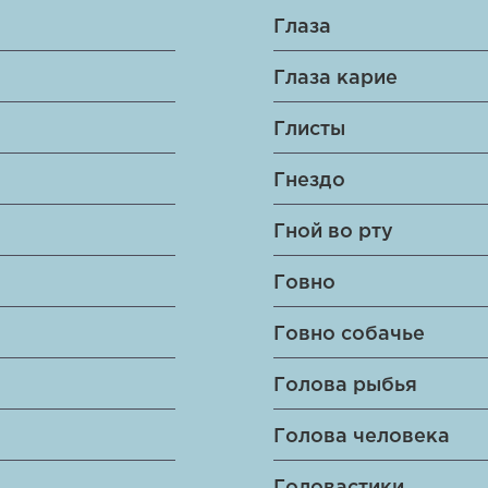
Глаза
Глаза карие
Глисты
Гнездо
Гной во рту
Говно
Говно собачье
Голова рыбья
Голова человека