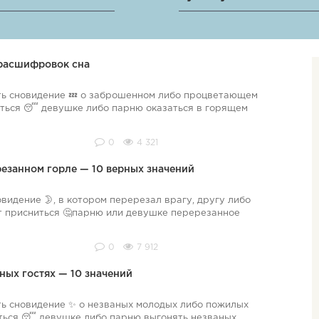
 расшифровок сна
ь сновидение 💤 о заброшенном либо процветающем
ниться 😴 девушке либо парню оказаться в горящем
0
4 321
резанном горле — 10 верных значений
видение 🌛, в котором перерезал врагу, другу либо
т присниться 🤔парню или девушке перерезанное
0
7 912
аных гостях — 10 значений
ь сновидение ✨ о незваных молодых либо пожилых
сниться 😴 девушке либо парню выгонять незваных