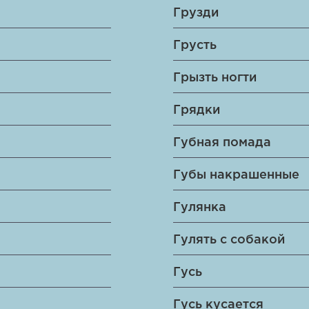
Грузди
Грусть
Грызть ногти
Грядки
Губная помада
Губы накрашенные
Гулянка
Гулять с собакой
Гусь
Гусь кусается