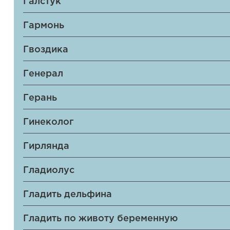
Галстук
Гармонь
Гвоздика
Генерал
Герань
Гинеколог
Гирлянда
Гладиолус
Гладить дельфина
Гладить по животу беременную