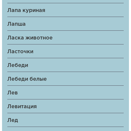
Лапа куриная
Лапша
Ласка животное
Ласточки
Лебеди
Лебеди белые
Лев
Левитация
Лед