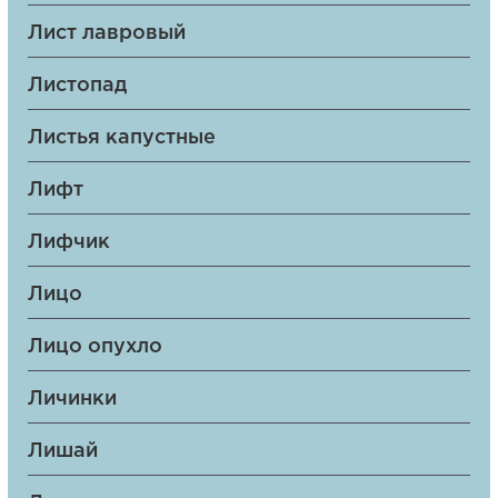
Лист лавровый
Листопад
Листья капустные
Лифт
Лифчик
Лицо
Лицо опухло
Личинки
Лишай