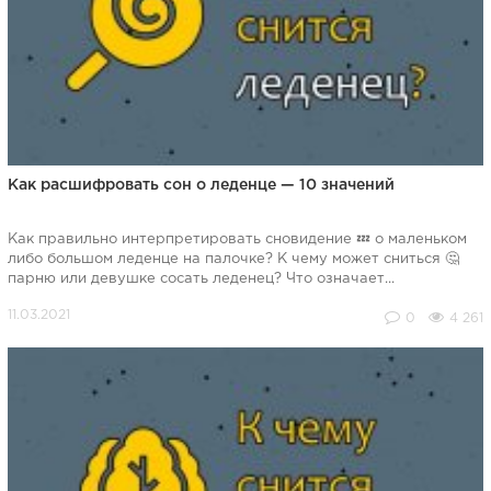
Как расшифровать сон о леденце — 10 значений
Как правильно интерпретировать сновидение 💤 о маленьком
либо большом леденце на палочке? К чему может сниться 🤔
парню или девушке сосать леденец? Что означает...
0
4 261