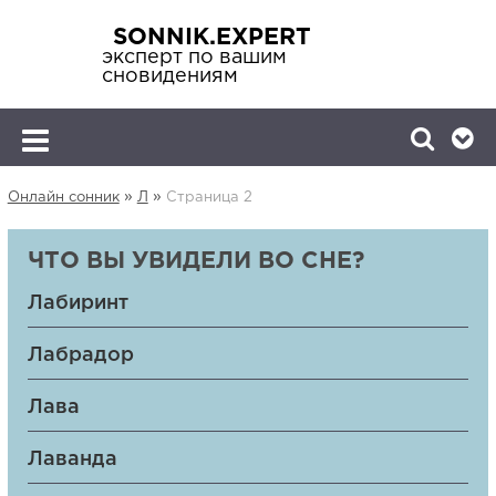
SONNIK.EXPERT
эксперт по вашим
сновидениям
»
»
Онлайн сонник
Л
Страница 2
ЧТО ВЫ УВИДЕЛИ ВО СНЕ?
Лабиринт
Лабрадор
Лава
Лаванда