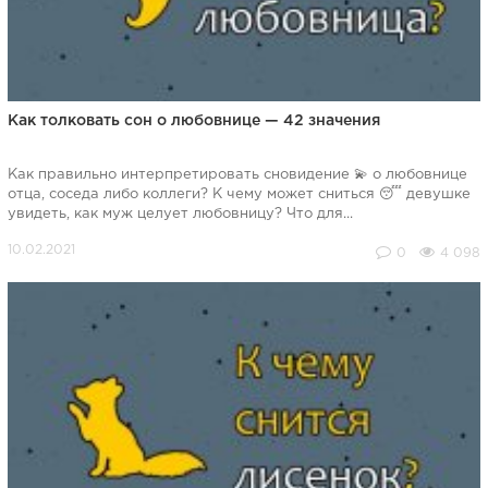
Как толковать сон о любовнице — 42 значения
Как правильно интерпретировать сновидение 💫 о любовнице
отца, соседа либо коллеги? К чему может сниться 😴 девушке
увидеть, как муж целует любовницу? Что для...
0
4 098