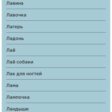
Лавина
Лавочка
Лагерь
Ладонь
Лай
Лай собаки
Лак для ногтей
Лама
Лампочка
Ландыши