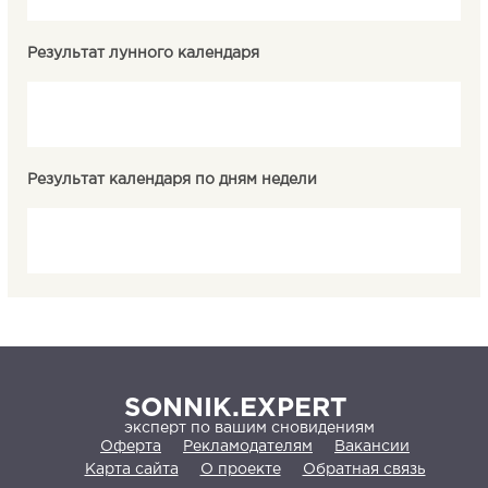
Результат лунного календаря
Результат календаря по дням недели
SONNIK.EXPERT
эксперт по вашим сновидениям
Оферта
Рекламодателям
Вакансии
Карта сайта
О проекте
Обратная связь