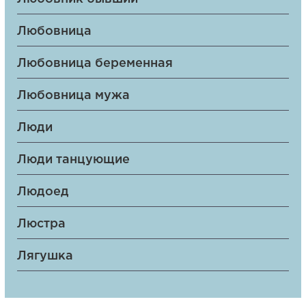
Любовница
Любовница беременная
Любовница мужа
Люди
Люди танцующие
Людоед
Люстра
Лягушка