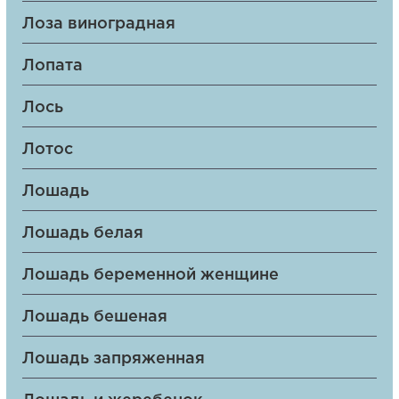
Лоза виноградная
Лопата
Лось
Лотос
Лошадь
Лошадь белая
Лошадь беременной женщине
Лошадь бешеная
Лошадь запряженная