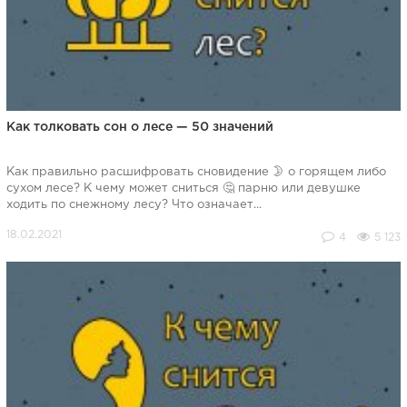
Как толковать сон о лесе — 50 значений
Как правильно расшифровать сновидение 🌛 о горящем либо
сухом лесе? К чему может сниться 🤔 парню или девушке
ходить по снежному лесу? Что означает...
4
5 123