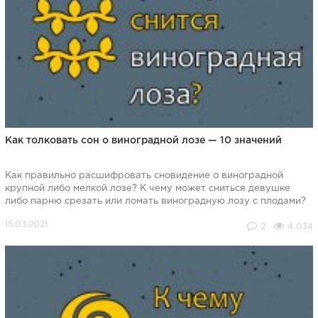
Как толковать сон о виноградной лозе — 10 значений
Как правильно расшифровать сновидение о виноградной
крупной либо мелкой лозе? К чему может сниться девушке
либо парню срезать или ломать виноградную лозу с плодами?
2
4 034