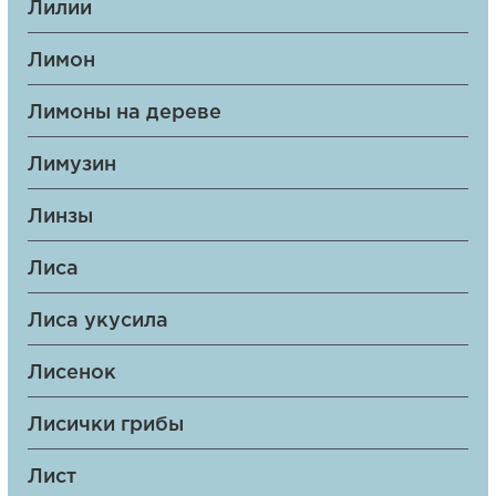
Лилии
Лимон
Лимоны на дереве
Лимузин
Линзы
Лиса
Лиса укусила
Лисенок
Лисички грибы
Лист