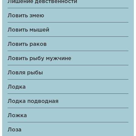
Лишение девственности
Ловить змею
Ловить мышей
Ловить раков
Ловить рыбу мужчине
Ловля рыбы
Лодка
Лодка подводная
Ложка
Лоза