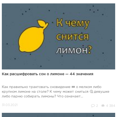
Как расшифровать сон о лимоне — 44 значения
Как правильно трактовать сновидение 💤 о мелком либо
крупном лимоне на столе? К чему может сниться 🤔 девушке
либо парню собирать лимоны? Что означает...
2
4 384