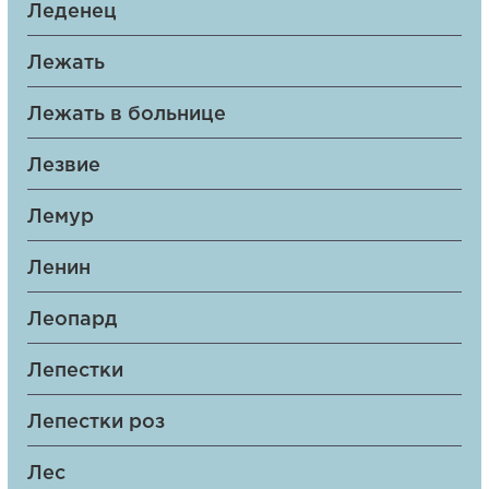
Леденец
Лежать
Лежать в больнице
Лезвие
Лемур
Ленин
Леопард
Лепестки
Лепестки роз
Лес