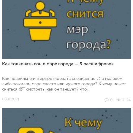
Как толковать сон о мэре города — 5 расшифровок
Как правильно интерпретировать сновидение 🌙 о молодом
либо пожилом мэре своего или чужого города? К чему может
сниться 😴 смотреть, как он танцует? Что...
0
3 124