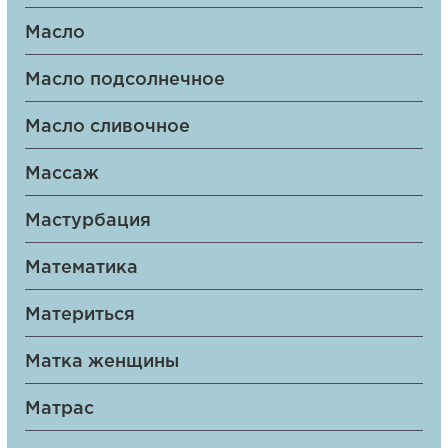
Масло
Масло подсолнечное
Масло сливочное
Массаж
Мастурбация
Математика
Материться
Матка женщины
Матрас