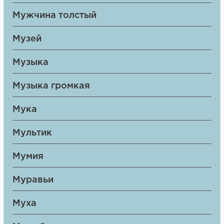
Мужчина толстый
Музей
Музыка
Музыка громкая
Мука
Мультик
Мумия
Муравьи
Муха