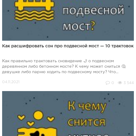
Как расшифровать сон про подвесной мост — 10 трактовок
Как правильно трактовать сновидение 🌙 о подвесном
деревянном либо бетонном мосте? К чему может сниться 🤔
девушке либо парню ходить по подвесному мосту? Что...
0
3 544