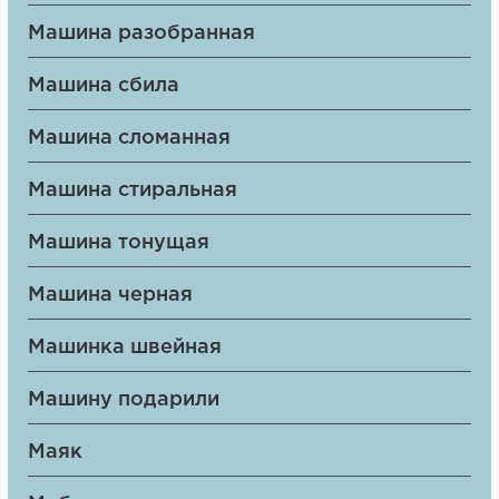
Машина разобранная
Машина сбила
Машина сломанная
Машина стиральная
Машина тонущая
Машина черная
Машинка швейная
Машину подарили
Маяк