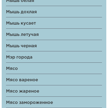
Мышь белая
Мышь дохлая
Мышь кусает
Мышь летучая
Мышь черная
Мэр города
Мясо
Мясо вареное
Мясо жареное
Мясо замороженное