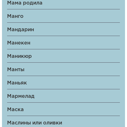
Мама родила
Манго
Мандарин
Манекен
Маникюр
Манты
Маньяк
Мармелад
Маска
Маслины или оливки