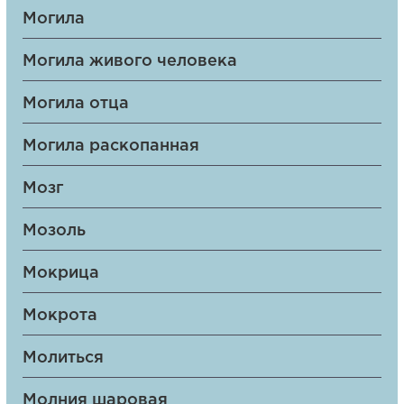
Могила
Могила живого человека
Могила отца
Могила раскопанная
Мозг
Мозоль
Мокрица
Мокрота
Молиться
Молния шаровая