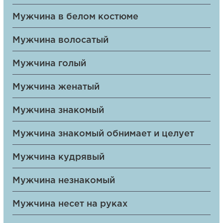
Мужчина в белом костюме
Мужчина волосатый
Мужчина голый
Мужчина женатый
Мужчина знакомый
Мужчина знакомый обнимает и целует
Мужчина кудрявый
Мужчина незнакомый
Мужчина несет на руках