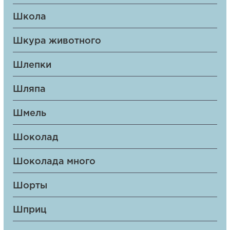
Школа
Шкура животного
Шлепки
Шляпа
Шмель
Шоколад
Шоколада много
Шорты
Шприц