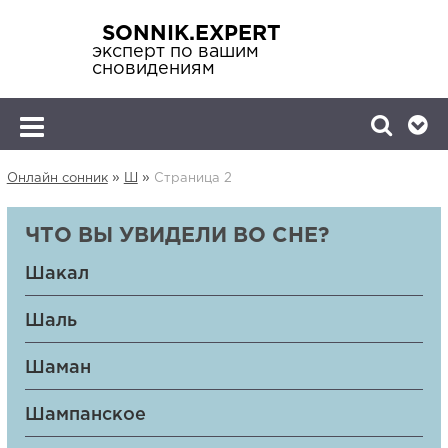
SONNIK.EXPERT
эксперт по вашим
сновидениям
»
»
Онлайн сонник
Ш
Страница 2
ЧТО ВЫ УВИДЕЛИ ВО СНЕ?
Шакал
Шаль
Шаман
Шампанское