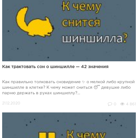
Как трактовать сон о шиншилле — 42 значения
Как правильно толковать сновидение ✨ о мелкой либо крупной
шиншилле в клетке? К чему может сниться 😴 девушке либо
парню держать в руках шиншиллу?...
0
4 861