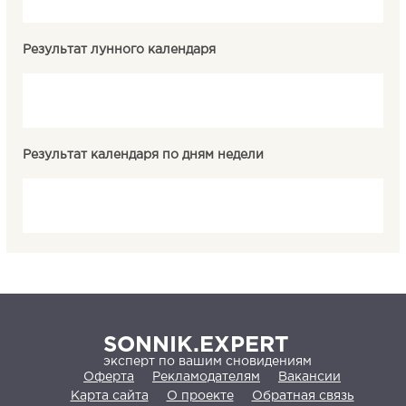
Результат лунного календаря
Результат календаря по дням недели
SONNIK.EXPERT
эксперт по вашим сновидениям
Оферта
Рекламодателям
Вакансии
Карта сайта
О проекте
Обратная связь