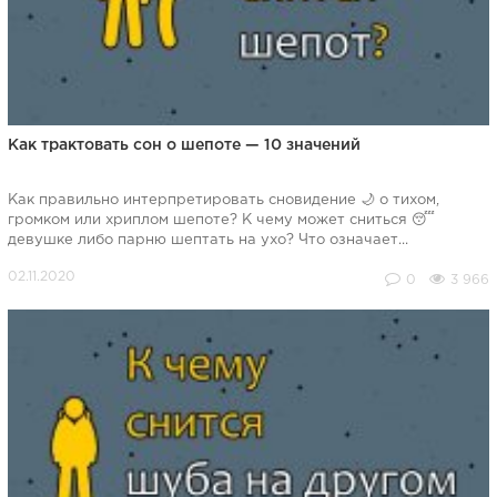
Как трактовать сон о шепоте — 10 значений
Как правильно интерпретировать сновидение 🌙 о тихом,
громком или хриплом шепоте? К чему может сниться 😴
девушке либо парню шептать на ухо? Что означает...
0
3 966