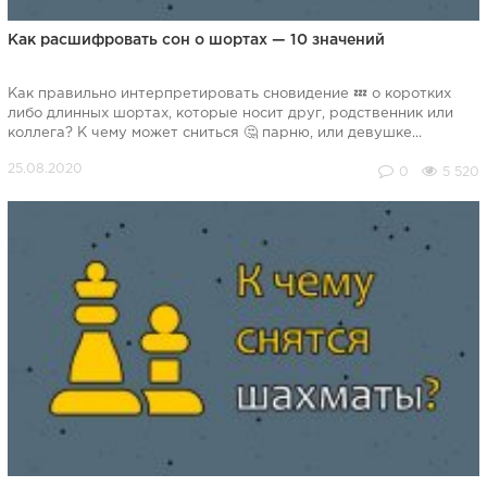
Как расшифровать сон о шортах — 10 значений
Как правильно интерпретировать сновидение 💤 о коротких
либо длинных шортах, которые носит друг, родственник или
коллега? К чему может сниться 🤔 парню, или девушке...
0
5 520