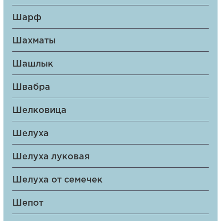
Шарф
Шахматы
Шашлык
Швабра
Шелковица
Шелуха
Шелуха луковая
Шелуха от семечек
Шепот