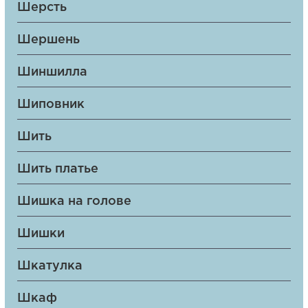
Шерсть
Шершень
Шиншилла
Шиповник
Шить
Шить платье
Шишка на голове
Шишки
Шкатулка
Шкаф