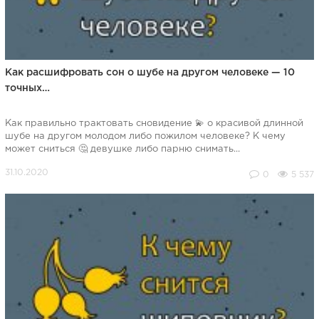
Как расшифровать сон о шубе на другом человеке — 10
точных…
Как правильно трактовать сновидение 💫 о красивой длинной
шубе на другом молодом либо пожилом человеке? К чему
может сниться 🤔 девушке либо парню снимать...
0
5 537