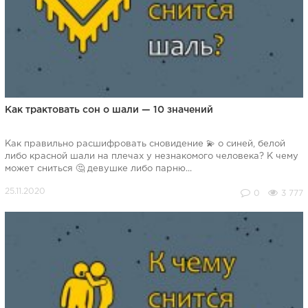
Как трактовать сон о шали — 10 значений
Как правильно расшифровать сновидение 💫 о синей, белой
либо красной шали на плечах у незнакомого человека? К чему
может сниться 🤔 девушке либо парню...
0
3 777