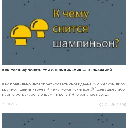
Как расшифровать сон о шампиньоне — 10 значений
Как правильно интерпретировать сновидение ✨ о мелком либо
крупном шампиньоне? К чему может сниться 😴 девушке либо
парню есть жареные шампиньоны? Что означает сон,...
0
3 695