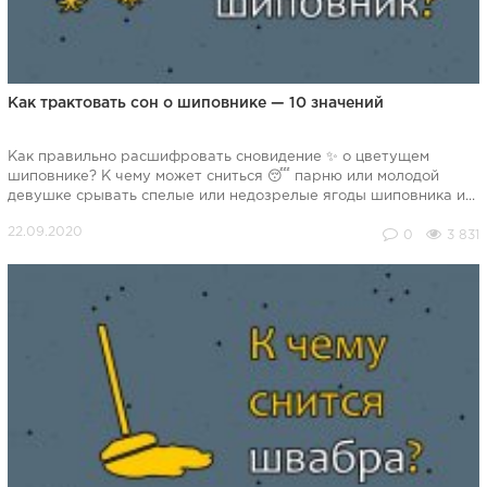
Как трактовать сон о шиповнике — 10 значений
Как правильно расшифровать сновидение ✨ о цветущем
шиповнике? К чему может сниться 😴 парню или молодой
девушке срывать спелые или недозрелые ягоды шиповника и...
0
3 831