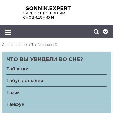
SONNIK.EXPERT
эксперт по вашим
сновидениям
»
»
Онлайн сонник
Т
Страница 3
ЧТО ВЫ УВИДЕЛИ ВО СНЕ?
Таблетки
Табун лошадей
Тазик
Тайфун