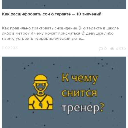
Как расшифровать сон о теракте — 10 значений
Как правильно трактовать сновидение 🌛 о теракте в школе
либо в метро? К чему может присниться 🤔 девушке либо
парню устроить террористический акт в...
0
4 930