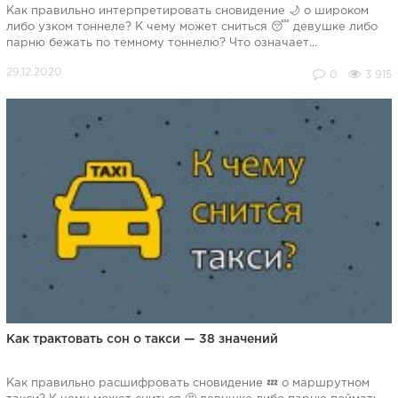
Как правильно интерпретировать сновидение 🌙 о широком
либо узком тоннеле? К чему может сниться 😴 девушке либо
парню бежать по темному тоннелю? Что означает...
0
3 915
Как трактовать сон о такси — 38 значений
Как правильно расшифровать сновидение 💤 о маршрутном