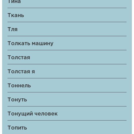
Тина
Ткань
Тля
Толкать машину
Толстая
Толстая я
Тоннель
Тонуть
Тонущий человек
Топить