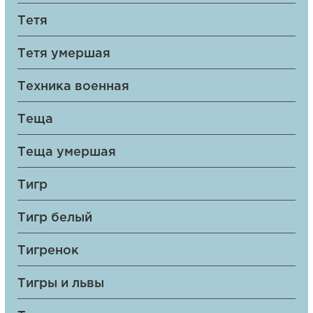
Тетя
Тетя умершая
Техника военная
Теща
Теща умершая
Тигр
Тигр белый
Тигренок
Тигры и львы