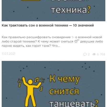
Как трактовать сон о военной технике — 10 значений
Как правильно расшифровать сновидение ✨ о военной новой
либо старой технике? К чему может сниться 😴 девушке либо
парню видеть, как горит танк? Что...
2
6 768