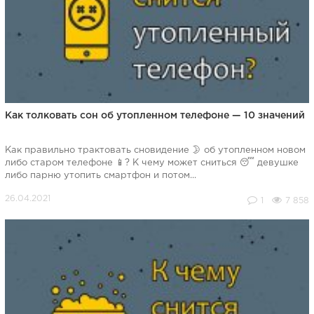
Как толковать сон об утопленном телефоне — 10 значений
Как правильно трактовать сновидение 🌛 об утопленном новом
либо старом телефоне 📱? К чему может сниться 😴 девушке
либо парню утопить смартфон и потом...
1
7 858