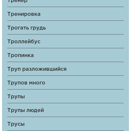
Тренер
Тренировка
Трогать грудь
Троллейбус
Тропинка
Труп разложившийся
Трупов много
Трупы
Трупы людей
Трусы