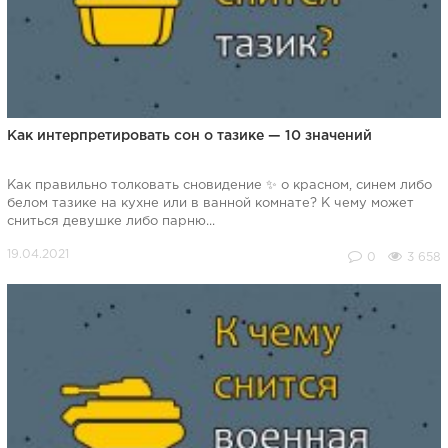
Как интерпретировать сон о тазике — 10 значений
Как правильно толковать сновидение ✨ о красном, синем либо
белом тазике на кухне или в ванной комнате? К чему может
сниться девушке либо парню...
0
3 658