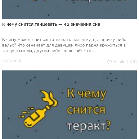
К чему снится танцевать — 42 значения сна
К чему может сниться танцевать лезгинку, цыганочку либо
вальс? Что означает для девушки либо парня кружиться в
танце с сыном, другом либо коллегой? Что...
0
6 630