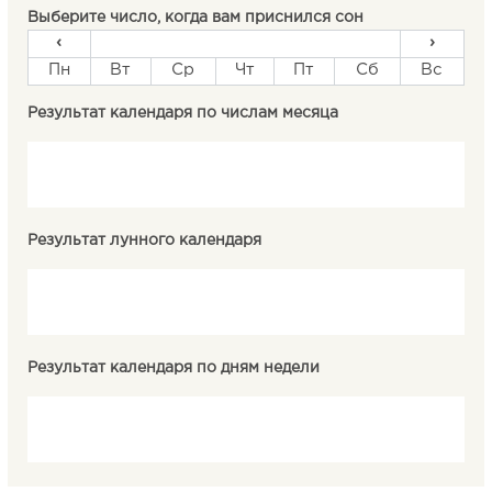
Выберите число, когда вам приснился сон
‹
›
Пн
Вт
Ср
Чт
Пт
Сб
Вс
Результат календаря по числам месяца
Результат лунного календаря
Результат календаря по дням недели