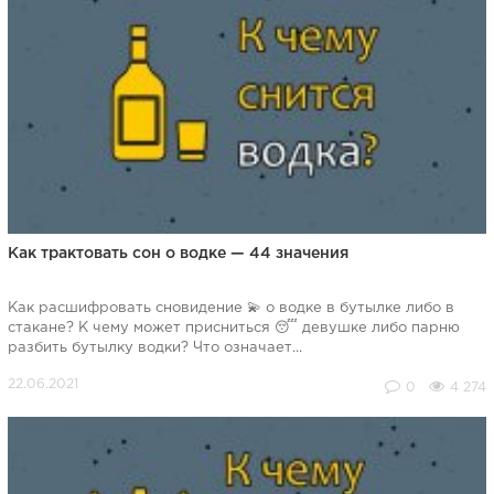
Как трактовать сон о водке — 44 значения
Как расшифровать сновидение 💫 о водке в бутылке либо в
стакане? К чему может присниться 😴 девушке либо парню
разбить бутылку водки? Что означает...
0
4 274