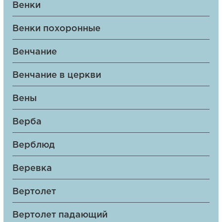
Венки
Венки похоронные
Венчание
Венчание в церкви
Вены
Верба
Верблюд
Веревка
Вертолет
Вертолет падающий