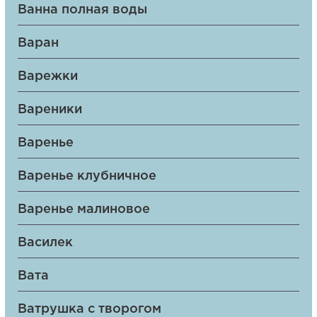
Ванна полная воды
Варан
Варежки
Вареники
Варенье
Варенье клубничное
Варенье малиновое
Василек
Вата
Ватрушка с творогом