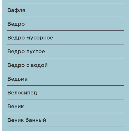
Вафля
Ведро
Ведро мусорное
Ведро пустое
Ведро с водой
Ведьма
Велосипед
Веник
Веник банный