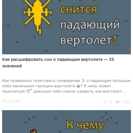
Как расшифровать сон о падающем вертолете — 35
значений
Как правильно трактовать сновидение 🌛 о падающем большом
либо маленьком горящем вертолете 🚁? К чему может
присниться 😴 девушке либо парню увидеть, как вертолет...
0
5 242