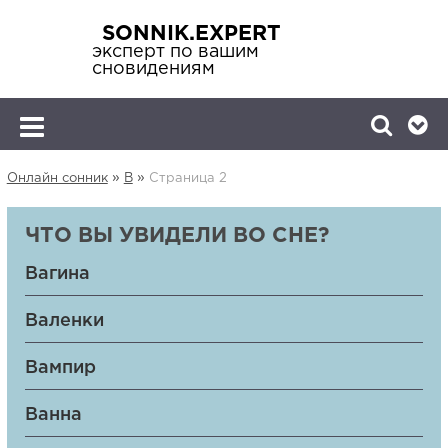
SONNIK.EXPERT
эксперт по вашим
сновидениям
»
»
Онлайн сонник
В
Страница 2
ЧТО ВЫ УВИДЕЛИ ВО СНЕ?
Вагина
Валенки
Вампир
Ванна