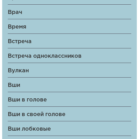
Врач
Время
Встреча
Встреча одноклассников
Вулкан
Вши
Вши в голове
Вши в своей голове
Вши лобковые