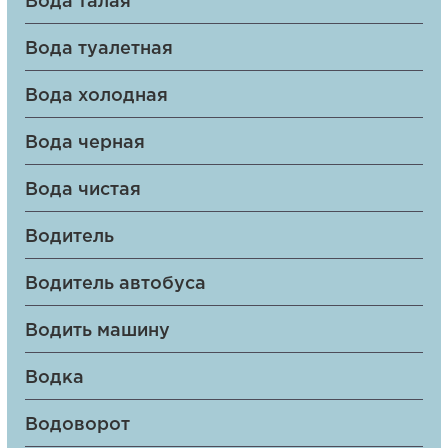
Вода талая
Вода туалетная
Вода холодная
Вода черная
Вода чистая
Водитель
Водитель автобуса
Водить машину
Водка
Водоворот