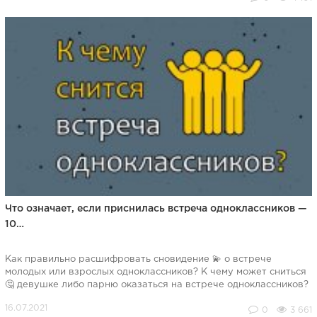
Что означает, если приснилась встреча одноклассников —
10…
Как правильно расшифровать сновидение 💫 о встрече
молодых или взрослых одноклассников? К чему может сниться
🤔 девушке либо парню оказаться на встрече одноклассников?
0
3 661