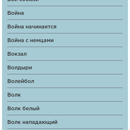
Война
Война начинается
Война с немцами
Вокзал
Волдыри
Волейбол
Волк
Волк белый
Волк нападающий