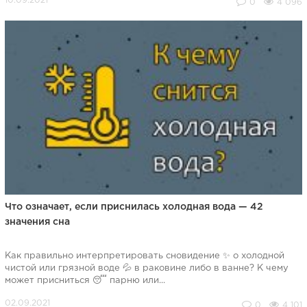
0
4 096
Что означает, если приснилась холодная вода — 42
значения сна
Как правильно интерпретировать сновидение ✨ о холодной
чистой или грязной воде 💦 в раковине либо в ванне? К чему
может присниться 😴 парню или...
0
4 101