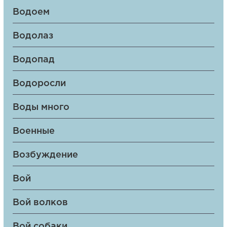
Водоем
Водолаз
Водопад
Водоросли
Воды много
Военные
Возбуждение
Вой
Вой волков
Вой собаки