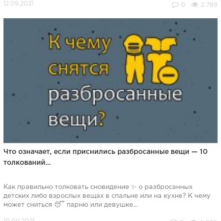
0
2 789
Что означает, если приснились разбросанные вещи — 10
толкований…
Как правильно толковать сновидение ✨ о разбросанных
детских либо взрослых вещах в спальне или на кухне? К чему
может сниться 😴 парню или девушке...