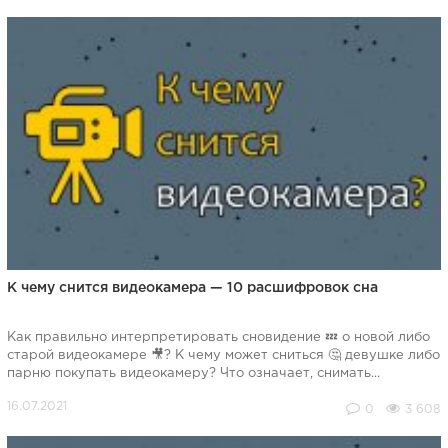
К чему снится видеокамера — 10 расшифровок сна
Как правильно интерпретировать сновидение 💤 о новой либо
старой видеокамере 🎥? К чему может сниться 🤔 девушке либо
парню покупать видеокамеру? Что означает, снимать...
0
3 608