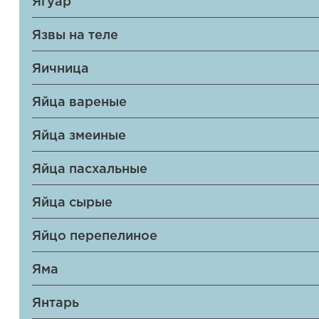
Ягуар
Язвы на теле
Яичница
Яйца вареные
Яйца змеиные
Яйца пасхальные
Яйца сырые
Яйцо перепелиное
Яма
Янтарь