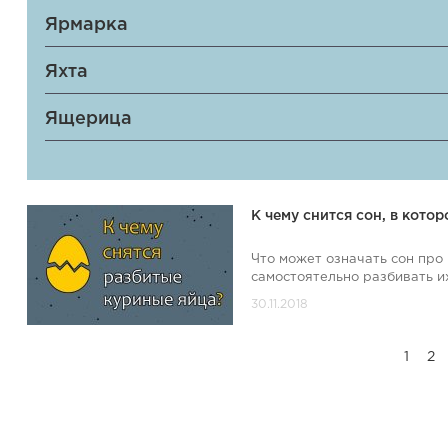
Ярмарка
Яхта
Ящерица
К чему снится сон, в кот
Что может означать сон про
самостоятельно разбивать их 
1
2