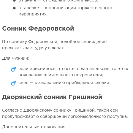
в пакете — к появлению комплексов;
в тарелке — к организации торжественного
мероприятия.
Сонник Федоровской
По соннику Федоровской, подобное сновидение
предсказывает удачу в делах.
Для мужчин:
если приснилось, что кто-то дал апельсин, то это к
появлению влиятельного покровителя;
съел — к заключению прибыльной сделки.
Дворянский сонник Гришиной
Согласно Дворянскому соннику Гришиной, такой сон
предупреждает о совершении легкомысленного поступка.
Дополнительные толкования: