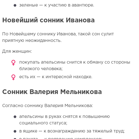
зеленые — к участию в авантюре.
Новейший сонник Иванова
По Новейшему соннику Иванова, такой сон сулит
приятную неожиданность.
Для женщин:
покупать апельсины снится к обману со стороны
близкого человека;
есть их — к интересной находке.
Сонник Валерия Мельникова
Согласно соннику Валерия Мельникова:
апельсины в руках снятся к повышению
социального статуса;
в ящике — к вознаграждению за тяжелый труд;