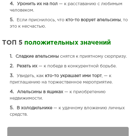
Уронить их на пол
— к расставанию с любимым
человеком.
Если приснилось, что
кто-то ворует апельсины
, то
это к несчастью.
ТОП 5
положительных значений
Сладкие апельсины
снятся к приятному сюрпризу.
Резать их
— к победе в конкурентной борьбе.
Увидеть, как
кто-то украшает ими торт
, — к
приглашению на торжественное мероприятие.
Апельсины в ящиках
— к приобретению
недвижимости.
В холодильнике
— к удачному вложению личных
средств.