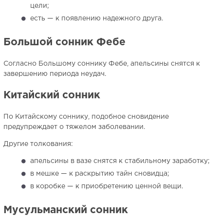
цели;
есть — к появлению надежного друга.
Большой сонник Фебе
Согласно Большому соннику Фебе, апельсины снятся к
завершению периода неудач.
Китайский сонник
По Китайскому соннику, подобное сновидение
предупреждает о тяжелом заболевании.
Другие толкования:
апельсины в вазе снятся к стабильному заработку;
в мешке — к раскрытию тайн сновидца;
в коробке — к приобретению ценной вещи.
Мусульманский сонник