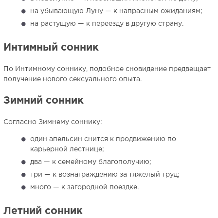
на убывающую Луну — к напрасным ожиданиям;
на растущую — к переезду в другую страну.
Интимный сонник
По Интимному соннику, подобное сновидение предвещает
получение нового сексуального опыта.
Зимний сонник
Согласно Зимнему соннику:
один апельсин снится к продвижению по
карьерной лестнице;
два — к семейному благополучию;
три — к вознаграждению за тяжелый труд;
много — к загородной поездке.
Летний сонник