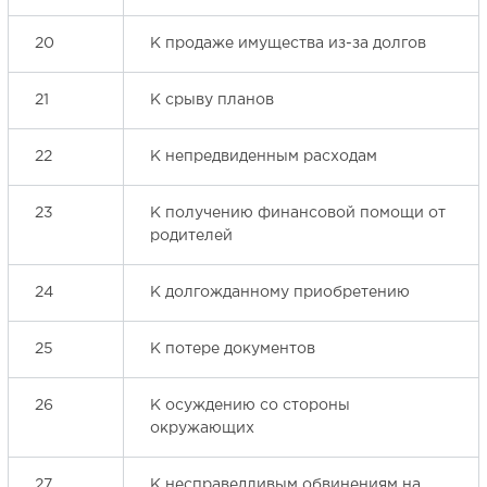
20
К продаже имущества из-за долгов
21
К срыву планов
22
К непредвиденным расходам
23
К получению финансовой помощи от
родителей
24
К долгожданному приобретению
25
К потере документов
26
К осуждению со стороны
окружающих
27
К несправедливым обвинениям на