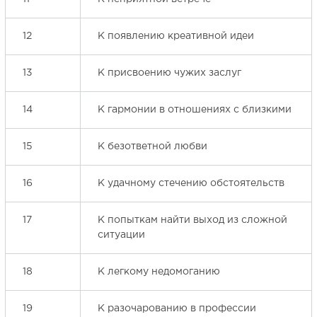
12
К появлению креативной идеи
13
К присвоению чужих заслуг
14
К гармонии в отношениях с близкими
15
К безответной любви
16
К удачному стечению обстоятельств
17
К попыткам найти выход из сложной
ситуации
18
К легкому недомоганию
19
К разочарованию в профессии