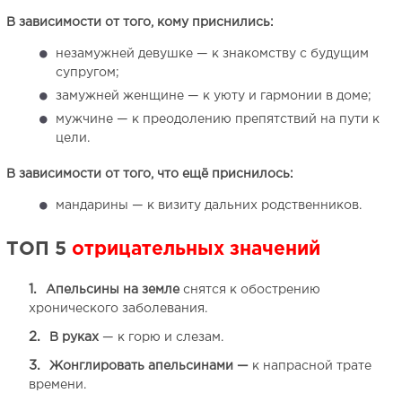
В зависимости от того, кому приснились:
незамужней девушке — к знакомству с будущим
супругом;
замужней женщине — к уюту и гармонии в доме;
мужчине — к преодолению препятствий на пути к
цели.
В зависимости от того, что ещё приснилось:
мандарины — к визиту дальних родственников.
ТОП 5
отрицательных значений
Апельсины на земле
снятся к обострению
хронического заболевания.
В руках
— к горю и слезам.
Жонглировать апельсинами —
к напрасной трате
времени.