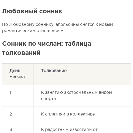
Любовный сонник
По Любовному соннику, апельсины снятся к новым
романтическим отношениям.
Сонник по числам: таблица
толкований
День
Толкование
месяца
1
К занятию экстремальным видом
спорта
2
К сплетням в коллективе
3
К радостным известиям от