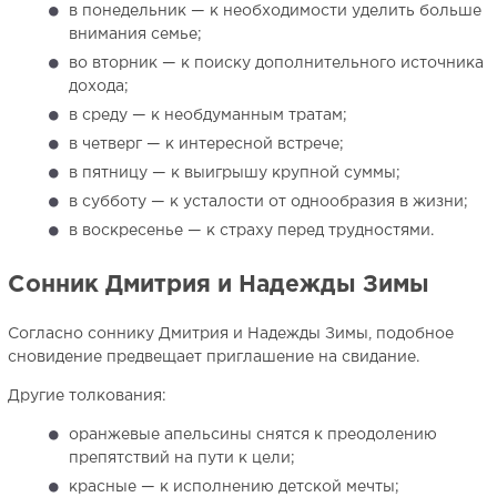
в понедельник — к необходимости уделить больше
внимания семье;
во вторник — к поиску дополнительного источника
дохода;
в среду — к необдуманным тратам;
в четверг — к интересной встрече;
в пятницу — к выигрышу крупной суммы;
в субботу — к усталости от однообразия в жизни;
в воскресенье — к страху перед трудностями.
Сонник Дмитрия и Надежды Зимы
Согласно соннику Дмитрия и Надежды Зимы, подобное
сновидение предвещает приглашение на свидание.
Другие толкования:
оранжевые апельсины снятся к преодолению
препятствий на пути к цели;
красные — к исполнению детской мечты;