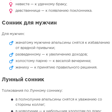
невесте — к удачному браку;
девственнице — к появлению поклонника.
Сонник для мужчин
Для мужчин:
женатому мужчине апельсины снятся к избавлению
от вредной привычки;
разведенному — к увеличению доходов;
холостому парню — к веселой вечеринке;
жениху — к принятию правильного решения.
Лунный сонник
Толкования по Лунному соннику:
в полнолуние апельсины снятся к уважению со
стороны коллег;
в новолуние — к небольшим хлопотам по дому;