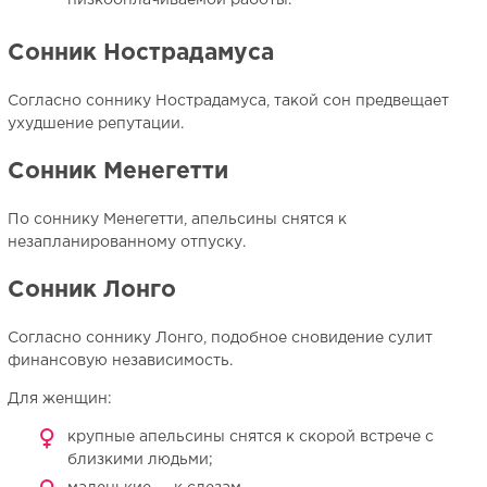
низкооплачиваемой работы.
Сонник Нострадамуса
Согласно соннику Нострадамуса, такой сон предвещает
ухудшение репутации.
Сонник Менегетти
По соннику Менегетти, апельсины снятся к
незапланированному отпуску.
Сонник Лонго
Согласно соннику Лонго, подобное сновидение сулит
финансовую независимость.
Для женщин:
крупные апельсины снятся к скорой встрече с
близкими людьми;