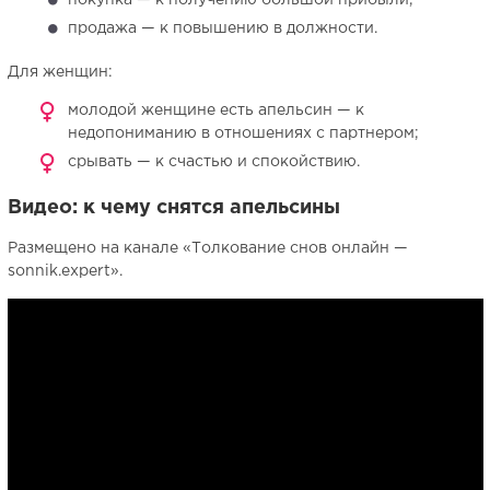
покупка — к получению большой прибыли;
продажа — к повышению в должности.
Для женщин:
молодой женщине есть апельсин — к
недопониманию в отношениях с партнером;
срывать — к счастью и спокойствию.
Видео: к чему снятся апельсины
Размещено на канале «Толкование снов онлайн —
sonnik.expert».