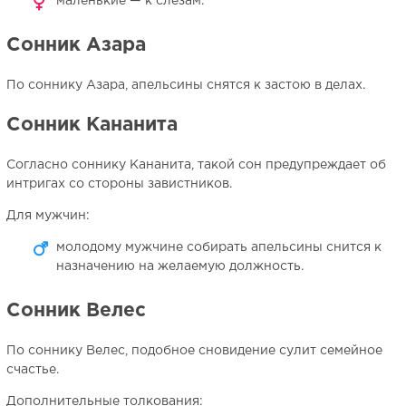
маленькие — к слезам.
Сонник Азара
По соннику Азара, апельсины снятся к застою в делах.
Сонник Кананита
Согласно соннику Кананита, такой сон предупреждает об
интригах со стороны завистников.
Для мужчин:
молодому мужчине собирать апельсины снится к
назначению на желаемую должность.
Сонник Велес
По соннику Велес, подобное сновидение сулит семейное
счастье.
Дополнительные толкования: