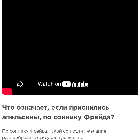
Что означает, если приснились
апельсины, по соннику Фрейда?
По соннику Фрейда, такой сон сулит желание
разнообразить сексуальную жизнь.