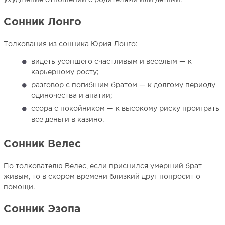
ухудшение отношений с родителями или детьми.
Сонник Лонго
Толкования из сонника Юрия Лонго:
видеть усопшего счастливым и веселым — к
карьерному росту;
разговор с погибшим братом — к долгому периоду
одиночества и апатии;
ссора с покойником — к высокому риску проиграть
все деньги в казино.
Сонник Велес
По толкователю Велес, если приснился умерший брат
живым, то в скором времени близкий друг попросит о
помощи.
Сонник Эзопа