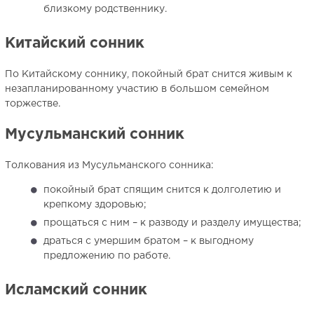
близкому родственнику.
Китайский сонник
По Китайскому соннику, покойный брат снится живым к
незапланированному участию в большом семейном
торжестве.
Мусульманский сонник
Толкования из Мусульманского сонника:
покойный брат спящим снится к долголетию и
крепкому здоровью;
прощаться с ним
– к разводу и разделу имущества;
драться с умершим братом – к выгодному
предложению по работе.
Исламский сонник