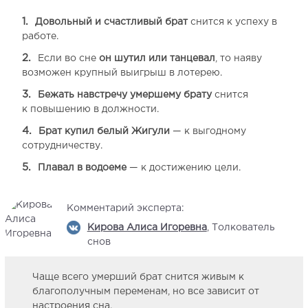
Довольный и счастливый брат
снится к успеху в
работе.
Если во сне
он шутил или танцевал
, то наяву
возможен крупный выигрыш в лотерею.
Бежать навстречу умершему брату
снится
к повышению в должности.
Брат купил белый Жигули
— к выгодному
сотрудничеству.
Плавал в водоеме
— к достижению цели.
Комментарий эксперта:
Кирова Алиса Игоревна
, Толкователь
снов
Чаще всего умерший брат снится живым к
благополучным переменам, но все зависит от
настроения сна.