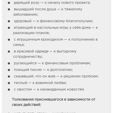
дарящий розу — к началу нового проекта;
вышедший после душа — к тяжелому
заболеванию;
здоровый — к финансовому благополучию;
играющий в настольные игры у себя дома — к
реализации планов;
с игрушечным крокодилом — к пополнению в
семье;
в красивой одежде — к выгодному
сотрудничеству;
ругающийся — к финансовым проблемам;
поющий песню — к долголетию;
сказавший, что он жив — к решению проблем;
теплый — к взаимной любви;
с хвостом — к неожиданным новостям.
Толкования приснившегося в зависимости от
своих действий: