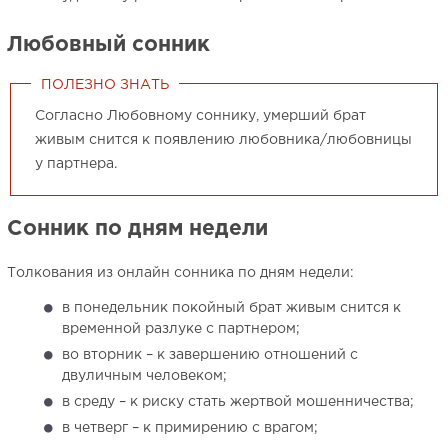
Любовный сонник
ПОЛЕЗНО ЗНАТЬ
Согласно Любовному соннику, умерший брат
живым снится к появлению любовника/любовницы
у партнера.
Сонник по дням недели
Толкования из онлайн сонника по дням недели:
в понедельник покойный брат живым снится к
временной разлуке с партнером;
во вторник – к завершению отношений с
двуличным человеком;
в среду – к риску стать жертвой мошенничества;
в четверг – к примирению с врагом;