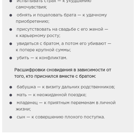
испытывать страх — к ухудшению
самочувствия;
обнять и поцеловать брата — к удачному
приобретению;
присутствовать на свадьбе с его женой —
к карьерному росту;
увидеться с братом, а потом его убивают —
к потере крупной суммы;
убить — к конфликтам.
Расшифровки сновидения в зависимости от
того, кто приснился вместе с братом:
бабушка — к визиту дальних родственников;
мать — к неожиданной поездке;
младенец — к приятным переменам в личной
жизни;
сын — к совершению плохого поступка.