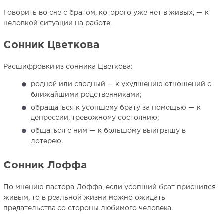
Говорить во сне с братом, которого уже нет в живых, — к
неловкой ситуации на работе.
Сонник Цветкова
Расшифровки из сонника Цветкова:
родной или сводный — к ухудшению отношений с
ближайшими родственниками;
обращаться к усопшему брату за помощью — к
депрессии, тревожному состоянию;
общаться с ним — к большому выигрышу в
лотерею.
Сонник Лоффа
По мнению пастора Лоффа, если усопший брат приснился
живым, то в реальной жизни можно ожидать
предательства со стороны любимого человека.