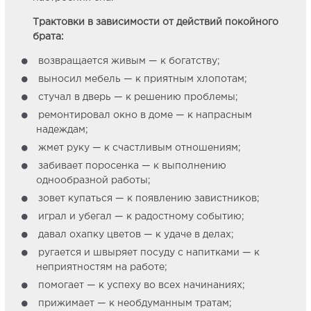
Трактовки в зависимости от действий покойного
брата:
возвращается живым — к богатству;
выносил мебель — к приятным хлопотам;
стучал в дверь — к решению проблемы;
ремонтировал окно в доме — к напрасным
надеждам;
жмет руку — к счастливым отношениям;
забивает поросенка — к выполнению
однообразной работы;
зовет купаться — к появлению завистников;
играл и убегал — к радостному событию;
давал охапку цветов — к удаче в делах;
ругается и швыряет посуду с напитками — к
неприятностям на работе;
помогает — к успеху во всех начинаниях;
прижимает — к необдуманным тратам;