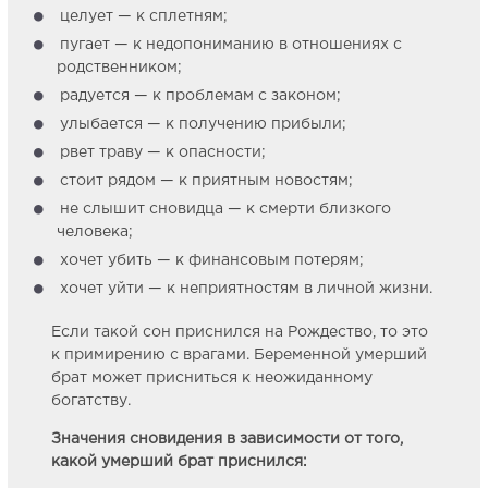
целует — к сплетням;
пугает — к недопониманию в отношениях с
родственником;
радуется — к проблемам с законом;
улыбается — к получению прибыли;
рвет траву — к опасности;
стоит рядом — к приятным новостям;
не слышит сновидца — к смерти близкого
человека;
хочет убить — к финансовым потерям;
хочет уйти — к неприятностям в личной жизни.
Если такой сон приснился на Рождество, то это
к примирению с врагами. Беременной умерший
брат может присниться к неожиданному
богатству.
Значения сновидения в зависимости от того,
какой умерший брат приснился: