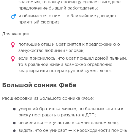
знакомым, то наяву сновидцу сделает выгодное
предложение бывший работодатель;
и обнимается с ним — в ближайшие дни ждет
приятный сюрприз.
Для женщин:
погибшие отец и брат снятся к предложению о
замужестве любимый человек;
если приснилось, что брат пришел домой пьяным,
то в реальной жизни возможно ограбление
квартиры или потеря крупной суммы денег.
Большой сонник Фебе
Расшифровки из Большого сонника Фебе:
умерший братишка живым, но больным снится к
риску пострадать в результате ДТП;
он женится — к участию в сомнительном деле;
видеть, что он умирает — к необходимости помочь