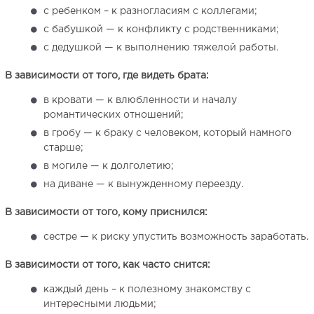
с ребенком – к разногласиям с коллегами;
с бабушкой — к конфликту с родственниками;
с дедушкой — к выполнению тяжелой работы.
В зависимости от того, где видеть брата:
в кровати — к влюбленности и началу
романтических отношений;
в гробу — к браку с человеком, который намного
старше;
в могиле — к долголетию;
на диване — к вынужденному переезду.
В зависимости от того, кому приснился:
сестре — к риску упустить возможность заработать.
В зависимости от того, как часто снится:
каждый день – к полезному знакомству с
интересными людьми;