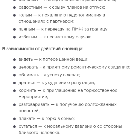
радостным — к срыву планов на отпуск;
голым — к появлению недопонимания в
отношениях с партнером;
пьяным — к переезду на ПМЖ за границу;
избитым — к несчастному случаю.
В зависимости от действий сновидца:
видеть — к потере ценной вещи;
целовать – к приятному романтическому свиданию;
обнимать – к успеху в делах;
драться — к ухудшению репутации;
кормить — к приглашению на торжественное
мероприятие;
разговаривать — к получению долгожданных
новостей;
плакать — к горю в семье;
ругаться — к моральному давлению со стороны
близкого человека.