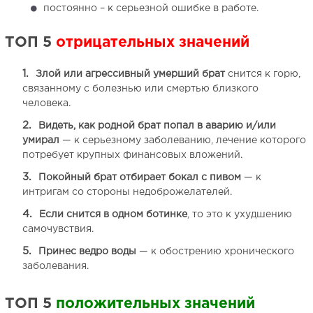
постоянно – к серьезной ошибке в работе.
ТОП 5
отрицательных значений
Злой или агрессивный умерший брат
снится к горю,
связанному с болезнью или смертью близкого
человека.
Видеть, как родной брат попал в аварию и/или
умирал
— к серьезному заболеванию, лечение которого
потребует крупных финансовых вложений.
Покойный брат отбирает бокал с пивом
— к
интригам со стороны недоброжелателей.
Если снится в одном ботинке
, то это к ухудшению
самочувствия.
Принес ведро воды
— к обострению хронического
заболевания.
ТОП 5
положительных значений