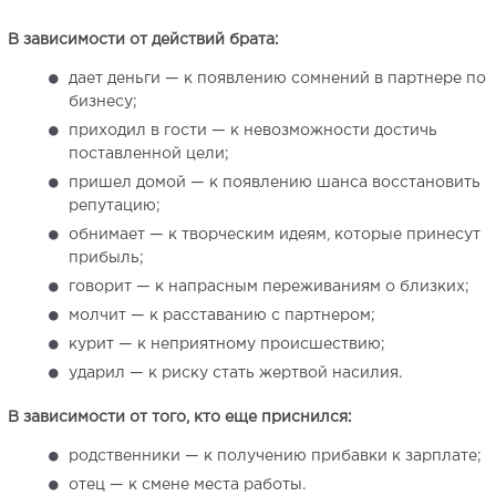
В зависимости от действий брата:
дает деньги — к появлению сомнений в партнере по
бизнесу;
приходил в гости — к невозможности достичь
поставленной цели;
пришел домой — к появлению шанса восстановить
репутацию;
обнимает — к творческим идеям, которые принесут
прибыль;
говорит — к напрасным переживаниям о близких;
молчит — к расставанию с партнером;
курит — к неприятному происшествию;
ударил — к риску стать жертвой насилия.
В зависимости от того, кто еще приснился:
родственники — к получению прибавки к зарплате;
отец — к смене места работы.