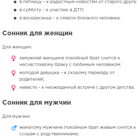
в пятницу – к радостным новостям от старого друга;
в субботу – к участию в ДТП;
в воскресенье – к смерти близкого человека.
Сонник для женщин
Для женщин:
замужней женщине покойный брат снится к
несчастливому браку с любимым человеком;
молодой девушке – к скорому переезду от
родителей;
невесте – к неожиданной встрече с другом детства.
Сонник для мужчин
Для мужчин:
женатому мужчине покойным брат живым снится к
ссорам с родственниками;