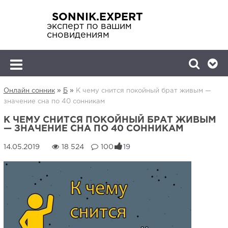
SONNIK.EXPERT
эксперт по вашим
сновидениям
»
»
Онлайн сонник
Б
К чему снится покойный брат живым —
значение сна по 40 сонникам
К ЧЕМУ СНИТСЯ ПОКОЙНЫЙ БРАТ ЖИВЫМ
— ЗНАЧЕНИЕ СНА ПО 40 СОННИКАМ
18 524
100
19