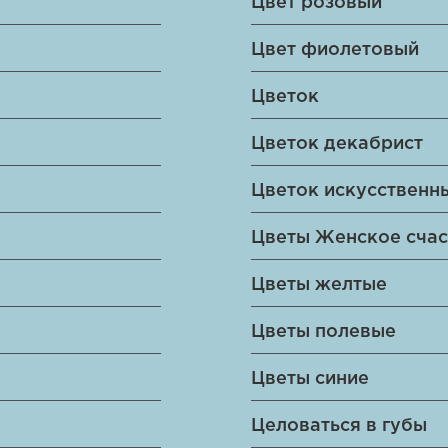
Цвет розовый
Цвет фиолетовый
Цветок
Цветок декабрист
Цветок искусственн
Цветы Женское счас
Цветы желтые
Цветы полевые
Цветы синие
Целоваться в губы