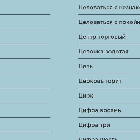
Целоваться с незна
Целоваться с покой
Центр торговый
Цепочка золотая
Цепь
Церковь горит
Цирк
Цифра восемь
Цифра три