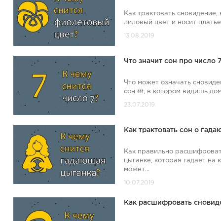
Как трактовать сновидение,
лиловый цвет и носит платье 
Что значит сон про число 
Что может означать сновиде
сон 💤, в котором видишь дом
Как трактовать сон о гад
Как правильно расшифроват
цыганке, которая гадает на 
может...
Как расшифровать сновиде