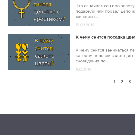
Что означает сон про золоту
подарили или порвал цепочк
женщины...
К чему снится посадка цве
К чему снится заниматься пе
котором человек садит цветы
сновидения по...
1
2
3