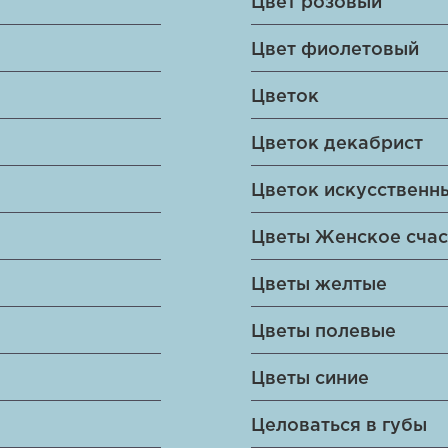
Цвет розовый
Цвет фиолетовый
Цветок
Цветок декабрист
Цветок искусственн
Цветы Женское счас
Цветы желтые
Цветы полевые
Цветы синие
Целоваться в губы