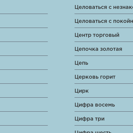
Целоваться с незна
Целоваться с покой
Центр торговый
Цепочка золотая
Цепь
Церковь горит
Цирк
Цифра восемь
Цифра три