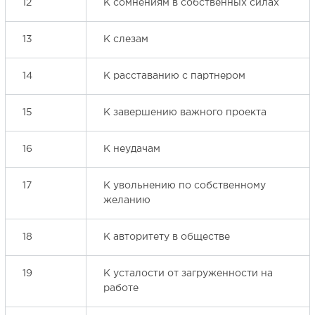
12
К сомнениям в собственных силах
13
К слезам
14
К расставанию с партнером
15
К завершению важного проекта
16
К неудачам
17
К увольнению по собственному
желанию
18
К авторитету в обществе
19
К усталости от загруженности на
работе