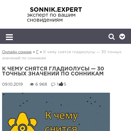
SONNIK.EXPERT
эксперт по вашим
сновидениям
»
»
Онлайн сонник
Г
К чему снятся гладиолусы — 30 точных
значений по сонникам
К ЧЕМУ СНЯТСЯ ГЛАДИОЛУСЫ — 30
ТОЧНЫХ ЗНАЧЕНИЙ ПО СОННИКАМ
6 968
1
5