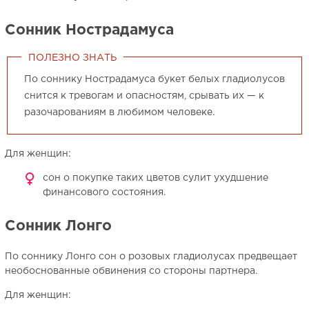
Сонник Нострадамуса
ПОЛЕЗНО ЗНАТЬ
По соннику Нострадамуса букет белых гладиолусов
снится к тревогам и опасностям, срывать их — к
разочарованиям в любимом человеке.
Для женщин:
сон о покупке таких цветов сулит ухудшение
финансового состояния.
Сонник Лонго
По соннику Лонго сон о розовых гладиолусах предвещает
необоснованные обвинения со стороны партнера.
Для женщин: