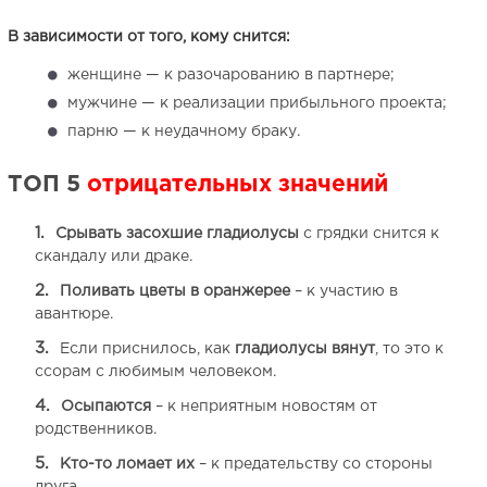
В зависимости от того, кому снится:
женщине — к разочарованию в партнере;
мужчине — к реализации прибыльного проекта;
парню — к неудачному браку.
ТОП 5
отрицательных значений
Срывать засохшие гладиолусы
с грядки снится к
скандалу или драке.
Поливать цветы в оранжерее
– к участию в
авантюре.
Если приснилось, как
гладиолусы вянут
, то это к
ссорам с любимым человеком.
Осыпаются
– к неприятным новостям от
родственников.
Кто-то ломает их
– к предательству со стороны