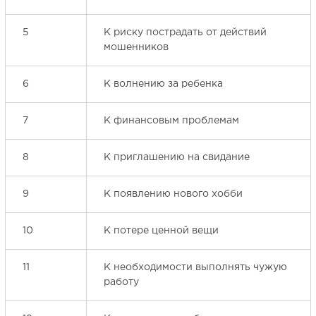
5
К риску пострадать от действий
мошенников
6
К волнению за ребенка
7
К финансовым проблемам
8
К приглашению на свидание
9
К появлению нового хобби
10
К потере ценной вещи
11
К необходимости выполнять чужую
работу