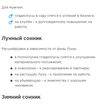
Для мужчин:
гладиолусы в саду снятся к успехам в бизнесе;
на клумбе – к долгожданному повышению на
работе.
Лунный сонник
Расшифровки в зависимости от фазы Луны:
в полнолуние гладиолусы снятся к улучшению
материального положения;
в новолуние – к разочарованию в партнере;
на растущую Луну – к проблемам на работе;
на убывающую – к знакомству с хорошим
человеком.
Зимний сонник