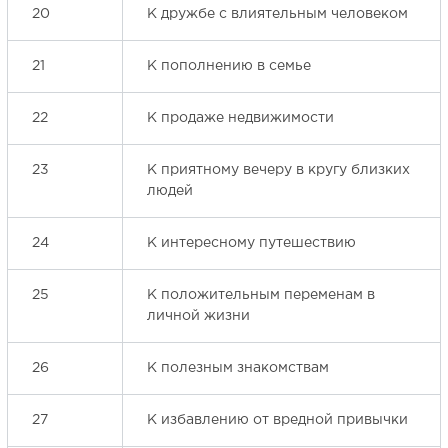
20
К дружбе с влиятельным человеком
21
К пополнению в семье
22
К продаже недвижимости
23
К приятному вечеру в кругу близких
людей
24
К интересному путешествию
25
К положительным переменам в
личной жизни
26
К полезным знакомствам
27
К избавлению от вредной привычки