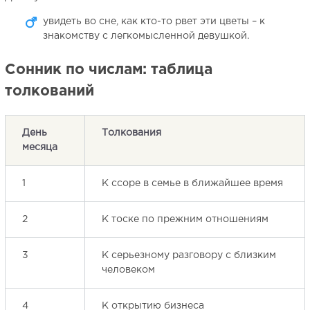
увидеть во сне, как кто-то рвет эти цветы – к
знакомству с легкомысленной девушкой.
Сонник по числам: таблица
толкований
День
Толкования
месяца
1
К ссоре в семье в ближайшее время
2
К тоске по прежним отношениям
3
К серьезному разговору с близким
человеком
4
К открытию бизнеса