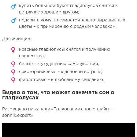
купить большой букет гладиолусов снится к
встрече с хорошим другом;
подарить кому-то самостоятельно выращенные
цветы – к примирению с родным человеком.
Для женщин:
красные гладиолусы снятся к получению
наследства;
белые – к ухудшению самочувствия;
ярко-оранжевые – к деловой встрече;
фиолетовые – к любовному свиданию.
Видео о том, что может означать сон о
гладиолусах
Размещено на канале «Толкование снов онлайн —
sonnik.expert».