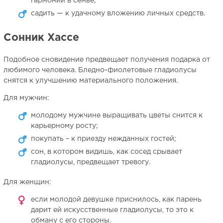
гармонии в семье;
садить — к удачному вложению личных средств.
Сонник Хассе
Подобное сновидение предвещает получения подарка от
любимого человека. Бледно-фиолетовые гладиолусы
снятся к улучшению материального положения.
Для мужчин:
молодому мужчине выращивать цветы снится к
карьерному росту;
покупать – к приезду нежданных гостей;
сон, в котором видишь, как сосед срывает
гладиолусы, предвещает тревогу.
Для женщин:
если молодой девушке приснилось, как парень
дарит ей искусственные гладиолусы, то это к
обману с его стороны.