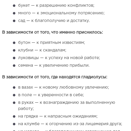
букет — к разрешению конфликтов;
много — к эмоциональному потрясению;
сад — к благополучию и достатку.
В зависимости от того, что именно приснилось:
бутон — к приятным известиям;
клубни — к скандалам;
луковицы — к успеху на новой работе;
семена — к увеличению прибыли.
В зависимости от того, где находятся гладиолусы:
в вазах — к новому любовному увлечению;
в поле — к уверенности в себе;
в руках — к вознаграждению за выполненную
работу;
на грядке — к напрасным ожиданиям;
на клумбе — к огорчению из-за лицемерия друга;