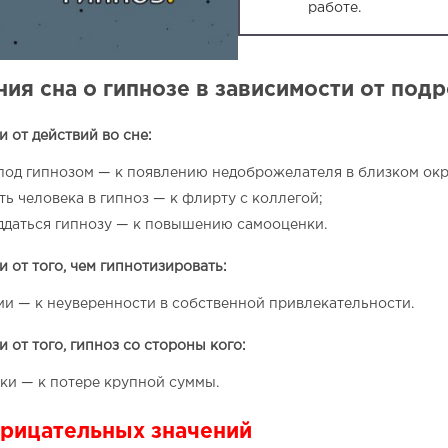
работе.
ия сна о гипнозе в зависимости от под
 от действий во сне:
под гипнозом — к появлению недоброжелателя в близком ок
ть человека в гипноз — к флирту с коллегой;
ддаться гипнозу — к повышению самооценки.
 от того, чем гипнотизировать:
ми — к неуверенности в собственной привлекательности.
 от того, гипноз со стороны кого:
ки — к потере крупной суммы.
рицательных значений