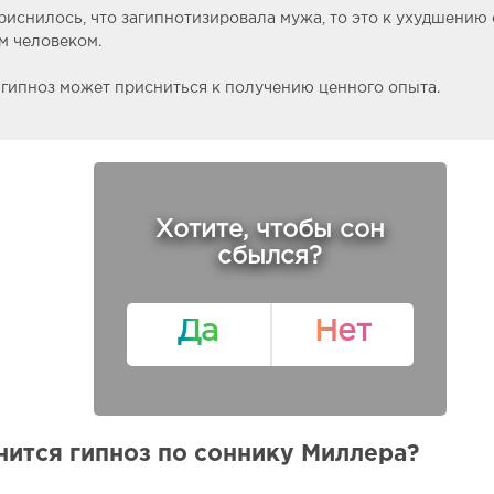
риснилось, что загипнотизировала мужа, то это к ухудшению
м человеком.
гипноз может присниться к получению ценного опыта.
Хотите, чтобы сон
сбылся?
Да
Нет
нится гипноз по соннику Миллера?