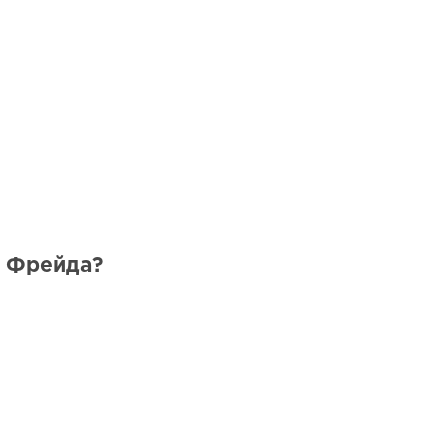
у Фрейда?