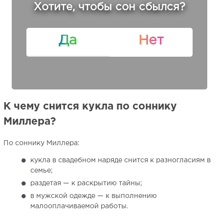
Хотите, чтобы сон сбылся?
Да
Нет
К чему снится кукла по соннику
Миллера?
По соннику Миллера:
кукла в свадебном наряде снится к разногласиям в
семье;
раздетая — к раскрытию тайны;
в мужской одежде — к выполнению
малооплачиваемой работы.