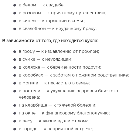
в белом — к свадьбе;
в розовом — к приятному путешествию;
в синем — к гармонии в семье;
в свадебном — к неудачному браку.
В зависимости от того, где находится кукла:
в гробу — к избавлению от проблем;
в сумке — к неурядицам;
в коляске — к беременности подруги;
в коробках — к заботам о пожилом родственнике;
в могиле — к несчастью в семье;
в постели — к ухудшению здоровья близкого
человека;
на кладбище — к тяжелой болезни;
на окне — к финансовому благополучию;
в лесу — к жизни вдали от дома;
в городе — к неприятной встрече;