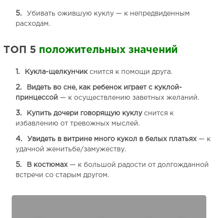
Убивать ожившую куклу — к непредвиденным
расходам.
ТОП 5
положительных значений
Кукла-щелкунчик
снится к помощи друга.
Видеть во сне, как ребенок играет с куклой-
принцессой
— к осуществлению заветных желаний.
Купить дочери говорящую куклу
снится к
избавлению от тревожных мыслей.
Увидеть в витрине много кукол в белых платьях
— к
удачной женитьбе/замужеству.
В костюмах
— к большой радости от долгожданной
встречи со старым другом.