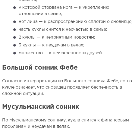
у которой оторвана нога — к укреплению
отношений в семье;
нет лица — к распространению сплетен о сновидце;
часть куклы снится к несчастью в семье;
2 куклы — к неприятным новостям;
3 куклы — к неудачам в делах;
множество — к неискренности друзей.
Большой сонник Фебе
Согласно интерпретации из Большого сонника Фебе, сон о
кукле означает, что сновидец проявляет беспечность в
сложной ситуации.
Мусульманский сонник
По Мусульманскому соннику, кукла снится к финансовым
проблемам и неудачам в делах.