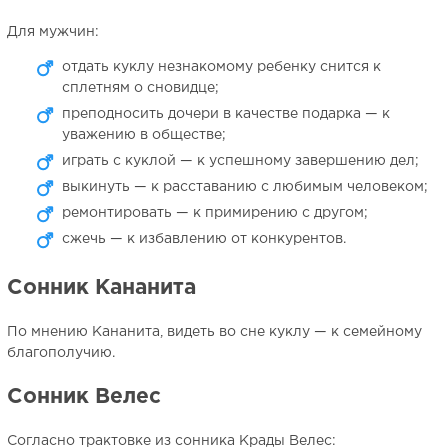
Для мужчин:
отдать куклу незнакомому ребенку снится к
сплетням о сновидце;
преподносить дочери в качестве подарка — к
уважению в обществе;
играть с куклой — к успешному завершению дел;
выкинуть — к расставанию с любимым человеком;
ремонтировать — к примирению с другом;
сжечь — к избавлению от конкурентов.
Сонник Кананита
По мнению Кананита, видеть во сне куклу — к семейному
благополучию.
Сонник Велес
Согласно трактовке из сонника Крады Велес: