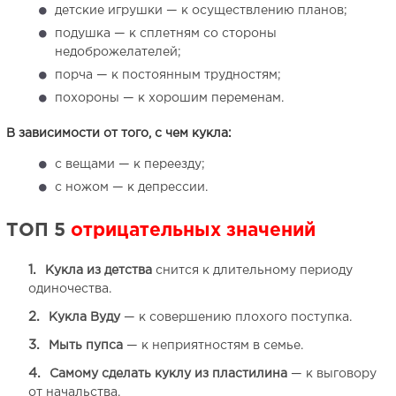
детские игрушки — к осуществлению планов;
подушка — к сплетням со стороны
недоброжелателей;
порча — к постоянным трудностям;
похороны — к хорошим переменам.
В зависимости от того, с чем кукла:
с вещами — к переезду;
с ножом — к депрессии.
ТОП 5
отрицательных значений
Кукла из детства
снится к длительному периоду
одиночества.
Кукла Вуду
— к совершению плохого поступка.
Мыть пупса
— к неприятностям в семье.
Самому сделать куклу из пластилина
— к выговору
от начальства.