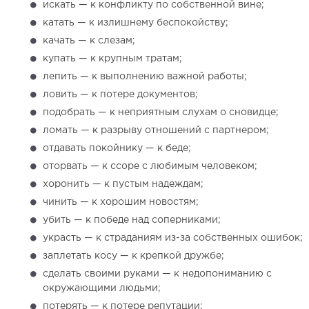
искать — к конфликту по собственной вине;
катать — к излишнему беспокойству;
качать — к слезам;
купать — к крупным тратам;
лепить — к выполнению важной работы;
ловить — к потере документов;
подобрать — к неприятным слухам о сновидце;
ломать — к разрыву отношений с партнером;
отдавать покойнику — к беде;
оторвать — к ссоре с любимым человеком;
хоронить — к пустым надеждам;
чинить — к хорошим новостям;
убить — к победе над соперниками;
украсть — к страданиям из-за собственных ошибок;
заплетать косу — к крепкой дружбе;
сделать своими руками — к недопониманию с
окружающими людьми;
потерять — к потере репутации;