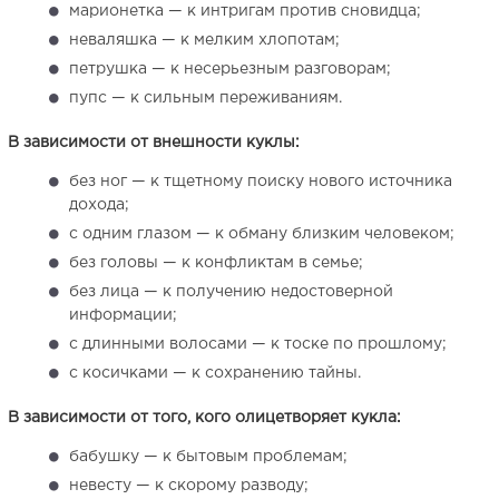
марионетка — к интригам против сновидца;
неваляшка — к мелким хлопотам;
петрушка — к несерьезным разговорам;
пупс — к сильным переживаниям.
В зависимости от внешности куклы:
без ног — к тщетному поиску нового источника
дохода;
с одним глазом — к обману близким человеком;
без головы — к конфликтам в семье;
без лица — к получению недостоверной
информации;
с длинными волосами — к тоске по прошлому;
с косичками — к сохранению тайны.
В зависимости от того, кого олицетворяет кукла:
бабушку — к бытовым проблемам;
невесту — к скорому разводу;