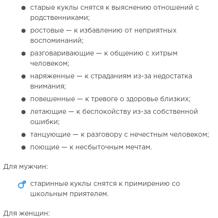
старые куклы снятся к выяснению отношений с
родственниками;
ростовые — к избавлению от неприятных
воспоминаний;
разговаривающие — к общению с хитрым
человеком;
наряженные — к страданиям из-за недостатка
внимания;
повешенные — к тревоге о здоровье близких;
летающие — к беспокойству из-за собственной
ошибки;
танцующие — к разговору с нечестным человеком;
поющие — к несбыточным мечтам.
Для мужчин:
старинные куклы снятся к примирению со
школьным приятелем.
Для женщин: