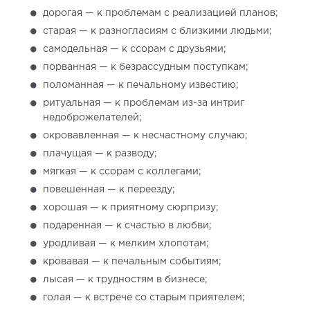
дорогая — к проблемам с реализацией планов;
старая — к разногласиям с близкими людьми;
самодельная — к ссорам с друзьями;
порванная — к безрассудным поступкам;
поломанная — к печальному известию;
ритуальная — к проблемам из-за интриг
недоброжелателей;
окровавленная — к несчастному случаю;
плачущая — к разводу;
мягкая — к ссорам с коллегами;
повешенная — к переезду;
хорошая — к приятному сюрпризу;
подаренная — к счастью в любви;
уродливая — к мелким хлопотам;
кровавая — к печальным событиям;
лысая — к трудностям в бизнесе;
голая — к встрече со старым приятелем;