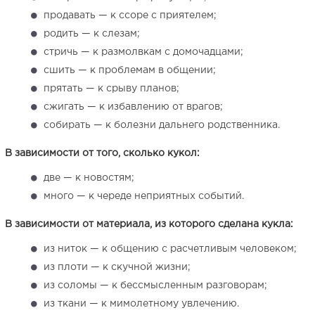
продавать — к ссоре с приятелем;
родить — к слезам;
стричь — к размолвкам с домочадцами;
сшить — к проблемам в общении;
прятать — к срыву планов;
сжигать — к избавлению от врагов;
собирать — к болезни дальнего родственника.
В зависимости от того, сколько кукол:
две — к новостям;
много — к череде неприятных событий.
В зависимости от материала, из которого сделана кукла:
из ниток — к общению с расчетливым человеком;
из плоти — к скучной жизни;
из соломы — к бессмысленным разговорам;
из ткани — к мимолетному увлечению.