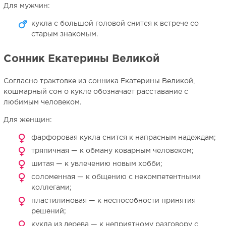
Для мужчин:
кукла с большой головой снится к встрече со
старым знакомым.
Сонник Екатерины Великой
Согласно трактовке из сонника Екатерины Великой,
кошмарный сон о кукле обозначает расставание с
любимым человеком.
Для женщин:
фарфоровая кукла снится к напрасным надеждам;
тряпичная — к обману коварным человеком;
шитая — к увлечению новым хобби;
соломенная — к общению с некомпетентными
коллегами;
пластилиновая — к неспособности принятия
решений;
кукла из дерева — к неприятному разговору с