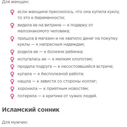
Для женщин:
если женщине приснилось, что она купила куклу,
то это к беременности;
видела ее на витрине — к подарку от
малознакомого человека;
пришла в магазин и не хватило денег на покупку
куклы — к напрасным надеждам;
родила ее — к болезни ребенка;
испугалась ее — к мелким хлопотам;
продала подруге — к несостоявшейся встрече;
купала — к бесполезной работе;
нашла — к зависти со стороны коллег;
хоронила — к приятным новостям;
потеряла — к критике от чужих людей.
Исламский сонник
Для мужчин: