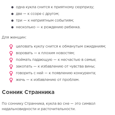
одна кукла снится к приятному сюрпризу;
две — к ссоре с другом;
три — к неприятным событиям;
несколько — к рождению ребенка.
Для женщин:
целовать куклу снится к обманутым ожиданиям;
воровать — к плохим новостям;
поймать падающую — к несчастью в семье;
закопать — к избавлению от чувства вины;
говорить с ней — к появлению конкурента;
жечь — к избавлению от проблем.
Сонник Странника
По соннику Странника, кукла во сне — это символ
недальновидности и расточительности.