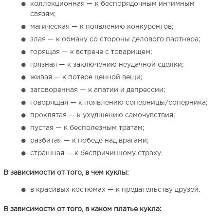
коллекционная — к беспорядочным интимным
связям;
магическая — к появлению конкурентов;
злая — к обману со стороны делового партнера;
горящая — к встрече с товарищем;
грязная — к заключению неудачной сделки;
живая — к потере ценной вещи;
заговоренная — к апатии и депрессии;
говорящая — к появлению соперницы/соперника;
проклятая — к ухудшению самочувствия;
пустая — к бесполезным тратам;
разбитая — к победе над врагами;
страшная — к беспричинному страху.
В зависимости от того, в чем куклы:
в красивых костюмах — к предательству друзей.
В зависимости от того, в каком платье кукла: