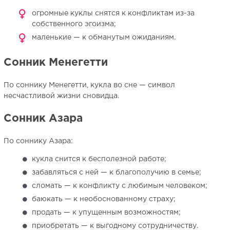
огромные куклы снятся к конфликтам из-за
собственного эгоизма;
маленькие — к обманутым ожиданиям.
Сонник Менегетти
По соннику Менегетти, кукла во сне — символ
несчастливой жизни сновидца.
Сонник Азара
По соннику Азара:
кукла снится к бесполезной работе;
забавляться с ней — к благополучию в семье;
сломать — к конфликту с любимым человеком;
баюкать — к необоснованному страху;
продать — к упущенным возможностям;
приобретать — к выгодному сотрудничеству.