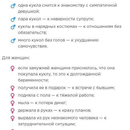
одна кукла снится к знакомству с симпатичной
девушкой;
пара кукол — к неверности супруги;
куклы в нарядных костюмах — к отношениям без
обязательств;
много кукол без голов — к ухудшению
самочувствия.
Для женщин:
если замужней женщине приснилось, что она
покупала куклу, то это к долгожданной
беременности;
получила ее в подарок — к встрече с бывшим;
подняла с пола — к тяжелой работе;
мыла — к потере денег;
держала в руках — к краху планов;
вырвала из рук незнакомого человека — к
затруднительной ситуации;