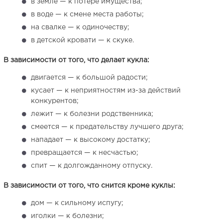
в земле — к потере имущества;
в воде — к смене места работы;
на свалке — к одиночеству;
в детской кровати — к скуке.
В зависимости от того, что делает кукла:
двигается — к большой радости;
кусает — к неприятностям из-за действий
конкурентов;
лежит — к болезни родственника;
смеется — к предательству лучшего друга;
нападает — к высокому достатку;
превращается — к несчастью;
спит — к долгожданному отпуску.
В зависимости от того, что снится кроме куклы:
дом — к сильному испугу;
иголки — к болезни;