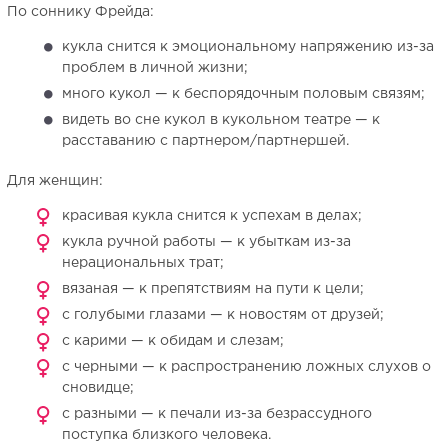
По соннику Фрейда:
кукла снится к эмоциональному напряжению из-за
проблем в личной жизни;
много кукол — к беспорядочным половым связям;
видеть во сне кукол в кукольном театре — к
расставанию с партнером/партнершей.
Для женщин:
красивая кукла снится к успехам в делах;
кукла ручной работы — к убыткам из-за
нерациональных трат;
вязаная — к препятствиям на пути к цели;
с голубыми глазами — к новостям от друзей;
с карими — к обидам и слезам;
с черными — к распространению ложных слухов о
сновидце;
с разными — к печали из-за безрассудного
поступка близкого человека.