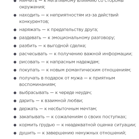
нянчить — к негативному влиянию со стороны
окружения;
находить — к неприятностям из-за действий
конкурентов;
наряжать — к предательству друга;
раздевать — к эмоциональному разговору;
разбить — к выгодной сделке;
расчесывать — к получению важной информации;
рисовать — к напрасным надеждам;
покупать — к новым романтическим отношениям;
получать в подарок от мужа — к приятным
воспоминаниям;
выбрасывать — к череде неудач;
дарить — к взаимной любви;
держать — к несбыточным мечтам;
закапывать — к сожалениям о своих поступках;
кормить грудью — к неадекватной оценке ситуации;
душить — к завершению ненужных отношений;