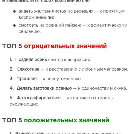
В зависимости от своих действий во сне:
видеть желтые листья на деревьях — к приятным
воспоминаниям;
смотреть на осенний пейзаж — к романтическому
свиданию.
ТОП 5
отрицательных значений
Поздняя осень
снится к депрессии.
Слякотная
— к расставанию с любимым человеком.
Прошлая
— к переутомлению.
Делать заготовки осенью
— к одиночеству и скуке.
Фотографироваться
— к критике со стороны
окружающих.
ТОП 5
положительных значений