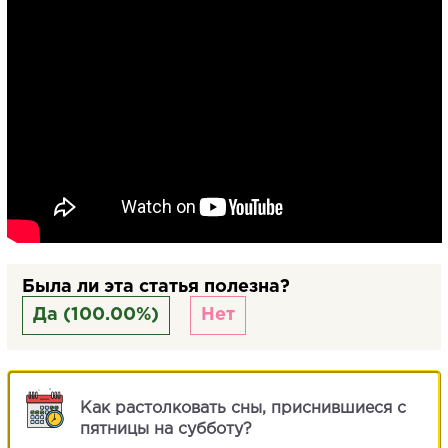
Была ли эта статья полезна?
Да (100.00%)
Нет
Как растолковать сны, приснившиеся с
пятницы на субботу?