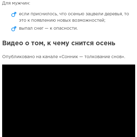
Для мужчин:
если приснилось, что осенью зацвели деревья, то
это к появлению новых возможностей;
выпал снег — к опасности.
Видео о том, к чему снится осень
Опубликовано на канале «Сонник — толкование снов».