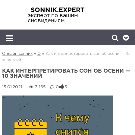
SONNIK.EXPERT
эксперт по вашим
сновидениям
»
»
Онлайн сонник
О
Как интерпретировать сон об осени — 10
значений
КАК ИНТЕРПРЕТИРОВАТЬ СОН ОБ ОСЕНИ —
10 ЗНАЧЕНИЙ
3 165
0
5