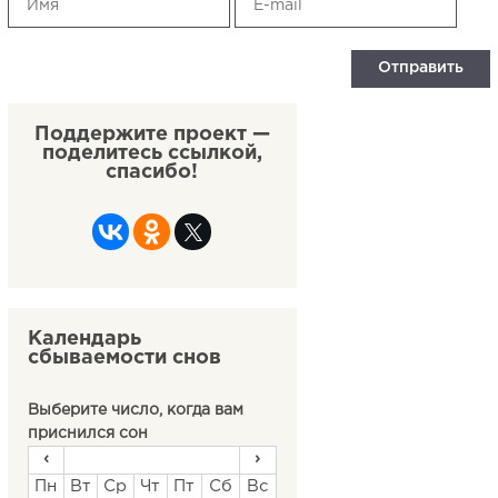
Поддержите проект —
поделитесь ссылкой,
спасибо!
Календарь
сбываемости снов
Выберите число, когда вам
приснился сон
‹
›
Пн
Вт
Ср
Чт
Пт
Сб
Вс