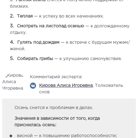
Ранняя осень
снится к получению поддержки от
близких.
Теплая
— к успеху во всех начинаниях.
Смотреть на листопад осенью
— к долгожданному
отдыху.
Гулять под дождем
— к встрече с будущим мужем/
женой.
Собирать грибы
— к улучшению самочувствия.
Комментарий эксперта:
Кирова Алиса Игоревна
, Толкователь
снов
Осень снится к проблемам в делах.
Значения в зависимости от того, когда
приснилась осень:
весной — к повышению работоспособности;