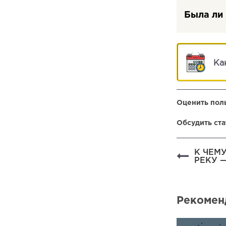
Была ли 
Ка
Оценить поль
Обсудить ста
К ЧЕМ
РЕКУ 
Рекомен