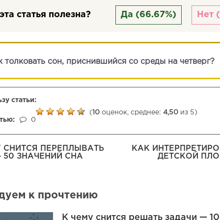
эта статья полезна?
Да (66.67%)
Нет 
к толковать сон, приснившийся со среды на четверг?
зу статьи:
(
10
оценок, среднее:
4,50
из 5)
тью:
0
У СНИТСЯ ПЕРЕПЛЫВАТЬ
КАК ИНТЕРПРЕТИРО
— 50 ЗНАЧЕНИЙ СНА
ДЕТСКОЙ ПЛО
дуем к прочтению
К чему снится решать задачи — 1