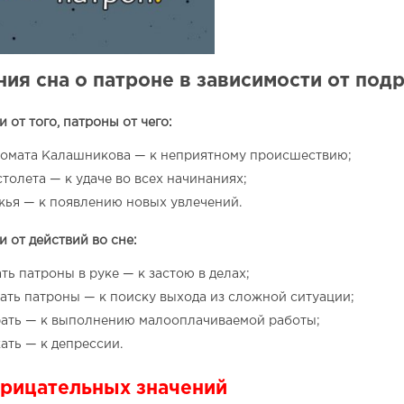
ия сна о патроне в зависимости от под
 от того, патроны от чего:
томата Калашникова — к неприятному происшествию;
столета — к удаче во всех начинаниях;
жья — к появлению новых увлечений.
 от действий во сне:
ть патроны в руке — к застою в делах;
ать патроны — к поиску выхода из сложной ситуации;
ать — к выполнению малооплачиваемой работы;
ать — к депрессии.
рицательных значений