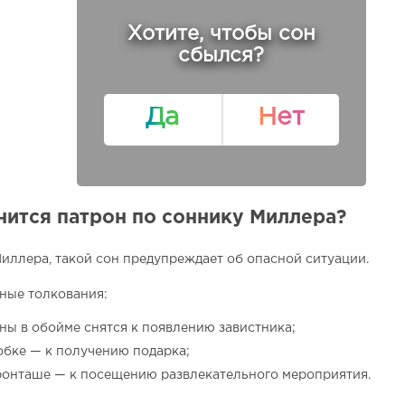
Хотите, чтобы сон
сбылся?
Да
Нет
нится патрон по соннику Миллера?
иллера, такой сон предупреждает об опасной ситуации.
ные толкования:
ны в обойме снятся к появлению завистника;
обке — к получению подарка;
ронташе — к посещению развлекательного мероприятия.