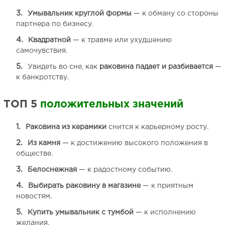
Умывальник круглой формы
— к обману со стороны
партнера по бизнесу.
Квадратной
— к травме или ухудшению
самочувствия.
Увидеть во сне, как
раковина падает и разбивается
—
к банкротству.
ТОП 5
положительных значений
Раковина из керамики
снится к карьерному росту.
Из камня
— к достижению высокого положения в
обществе.
Белоснежная
— к радостному событию.
Выбирать раковину в магазине
— к приятным
новостям.
Купить умывальник с тумбой
— к исполнению
желания.