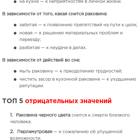
на кухне — к неприятностям в личной жизни.
В зависимости от того, какая снится раковина:
забитая — к появлению препятствий на пути к цели;
новая — к решению материальных проблем и
переезду;
разбитая — к неудаче в делах.
В зависимости от действий во сне:
мыть раковину — к преодолению трудностей;
чистить засор в кухонной раковине — к ухудшению
репутации.
ТОП 5
отрицательных значений
Раковина черного цвета
снится к смерти близкого
человека.
Перламутровая
— к сожалению об упущенной
возможности.