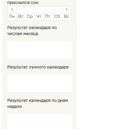
приснился сон
‹
›
Пн
Вт
Ср
Чт
Пт
Сб
Вс
Результат календаря по
числам месяца
Результат лунного календаря
Результат календаря по дням
недели