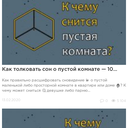
Как толковать сон о пустой комнате — 10…
Как правильно расшифровать сновидение 💫 о пустой
маленькой либо просторной комнате в квартире или доме 🏠? К
чему может сниться 🤔 девушке либо парню...
0
5 104