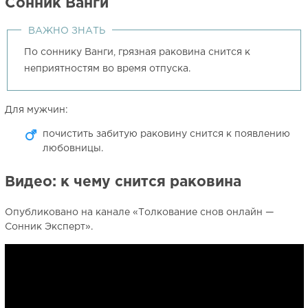
Сонник Ванги
ВАЖНО ЗНАТЬ
По соннику Ванги, грязная раковина снится к
неприятностям во время отпуска.
Для мужчин:
почистить забитую раковину снится к появлению
любовницы.
Видео: к чему снится раковина
Опубликовано на канале «Толкование снов онлайн —
Сонник Эксперт».