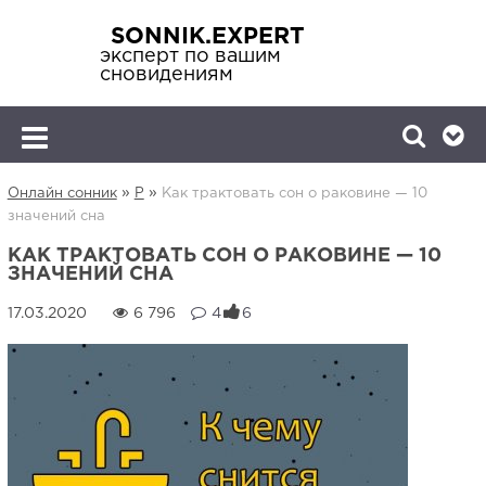
SONNIK.EXPERT
эксперт по вашим
сновидениям
»
»
Онлайн сонник
Р
Как трактовать сон о раковине — 10
значений сна
КАК ТРАКТОВАТЬ СОН О РАКОВИНЕ — 10
ЗНАЧЕНИЙ СНА
6 796
4
6