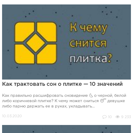
Как трактовать сон о плитке — 10 значений
Как правильно расшифровать сновидение 🌜 о черной, белой
либо коричневой плитке? К чему может сниться 😴 девушке
либо парню держать ее в руках, укладывать...
10
9 233