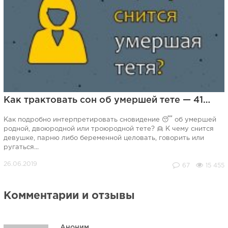
Как трактовать сон об умершей тете — 41…
Как подробно интерпретировать сновидение 😴 об умершей
родной, двоюродной или троюродной тете? 👱 К чему снится
девушке, парню либо беременной целовать, говорить или
ругаться...
67
15 455
Комментарии и отзывы
Аноним