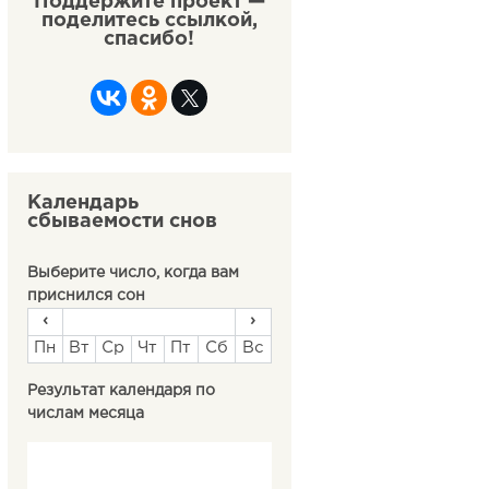
Поддержите проект —
поделитесь ссылкой,
спасибо!
Календарь
сбываемости снов
Выберите число, когда вам
приснился сон
‹
›
Пн
Вт
Ср
Чт
Пт
Сб
Вс
Результат календаря по
числам месяца