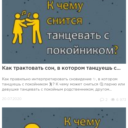
Как трактовать сон, в котором танцуешь с…
Как правильно интерпретировать сновидение ✨, в котором
танцуешь с покойником 🕺? К чему может сниться 🤔 парню или
девушке танцевать с покойным родственником, другом...
2
6 973