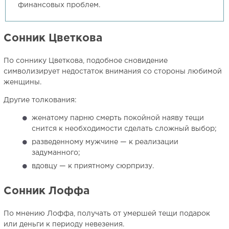
финансовых проблем.
Сонник Цветкова
По соннику Цветкова, подобное сновидение
символизирует недостаток внимания со стороны любимой
женщины.
Другие толкования:
женатому парню смерть покойной наяву тещи
снится к необходимости сделать сложный выбор;
разведенному мужчине — к реализации
задуманного;
вдовцу — к приятному сюрпризу.
Сонник Лоффа
По мнению Лоффа, получать от умершей тещи подарок
или деньги к периоду невезения.