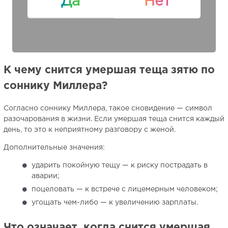
Да
Нет
К чему снится умершая теща зятю по
соннику Миллера?
Согласно соннику Миллера, такое сновидение — символ
разочарования в жизни. Если умершая теща снится каждый
день, то это к неприятному разговору с женой.
Дополнительные значения:
ударить покойную тещу — к риску пострадать в
аварии;
поцеловать — к встрече с лицемерным человеком;
угощать чем-либо — к увеличению зарплаты.
Что означает, когда снится умершая