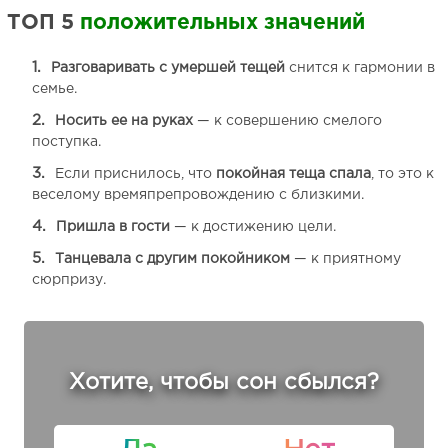
ТОП 5
положительных значений
Разговаривать с умершей тещей
снится к гармонии в
семье.
Носить ее на руках
— к совершению смелого
поступка.
Если приснилось, что
покойная теща спала
, то это к
веселому времяпрепровождению с близкими.
Пришла в гости
— к достижению цели.
Танцевала
с другим покойником
— к приятному
сюрпризу.
Хотите, чтобы сон сбылся?