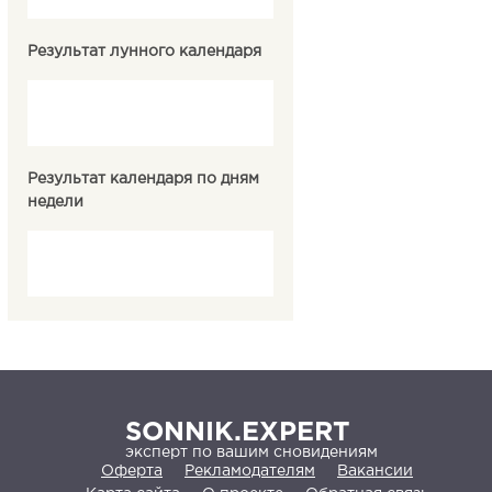
Результат лунного календаря
Результат календаря по дням
недели
SONNIK.EXPERT
эксперт по вашим сновидениям
Оферта
Рекламодателям
Вакансии