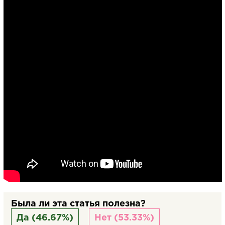
Была ли эта статья полезна?
Да (46.67%)
Нет (53.33%)