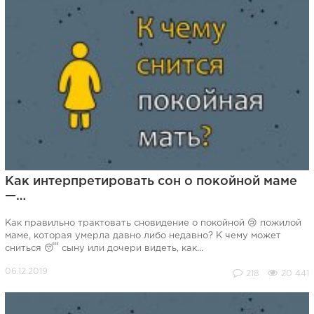
Как интерпретировать сон о покойной маме
—…
Как правильно трактовать сновидение о покойной 😢 пожилой
маме, которая умерла давно либо недавно? К чему может
сниться 😴 сыну или дочери видеть, как...
218
20 441