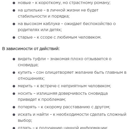
новые – к короткому, но страстному роману;
на шпильке – в личной жизни не будет
стабильности и порядка;
на высоком каблуке – ожидает беспокойство о
родителях или детях;
старые – к ссоре с любимым человеком.
В зависимости от действий:
видеть туфли – знакомая плохо отзывается о
сновидце;
купить – сон олицетворяет желание быть главным в
отношениях;
мерить – к встрече с неприятным человеком;
носить – излишняя доверчивость сновидца
приведет к проблемам;
потерять – к скорому расставанию с другом;
искать и найти – к необходимости сделать сложный
выбор;
отдать – к получению ценной информации;