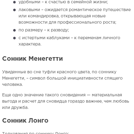
удобными – к счастью в семейной жизни;
лаковыми – ожидается романтическое путешествие
или командировка, открывающая новые
возможности для профессионального роста;
по размеру – к разводу;
с истертыми каблуками – к переменам личного
характера.
Сонник Менегетти
Увиденные во сне туфли красного цвета, по соннику
Менегетти, – символ большой инициативности спящего
человека.
Еще одно значение такого сновидения — материальная
выгода и расчет для сновидца гораздо важнее, чем любовь
или дружба.
Сонник Лонго