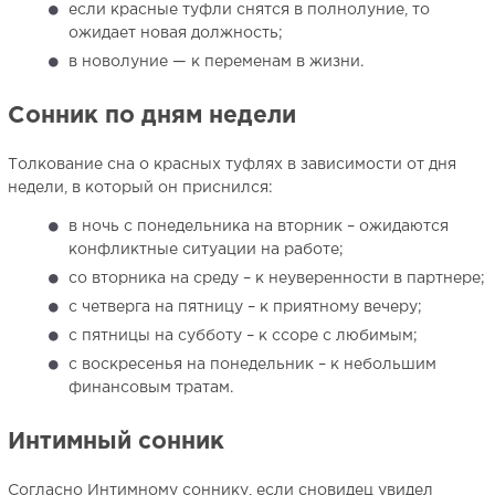
если красные туфли снятся в полнолуние, то
ожидает новая должность;
в новолуние — к переменам в жизни.
Сонник по дням недели
Толкование сна о красных туфлях в зависимости от дня
недели, в который он приснился:
в ночь с понедельника на вторник – ожидаются
конфликтные ситуации на работе;
со вторника на среду – к неуверенности в партнере;
с четверга на пятницу – к приятному вечеру;
с пятницы на субботу – к ссоре с любимым;
с воскресенья на понедельник – к небольшим
финансовым тратам.
Интимный сонник
Согласно Интимному соннику, если сновидец увидел