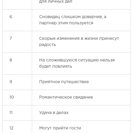
для личных дел
6
Сновидец слишком доверчив, а
партнер этим пользуется
7
Скорые изменения в жизни принесут
радость
8
На сложившуюся ситуацию нельзя
будет повлиять
9
Приятное путешествие
10
Романтическое свидание
11
Удача в делах
12
Могут прийти гости