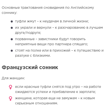
Основные трактования сновидения по Английскому
соннику:
туфли жмут – к неудачам в личной жизни;
их украли и вернули – к разочарованию в лучшем
друге/подруге;
порванные – завистники будут говорить
неприятные вещи про партнера спящего;
стоят на полке или в прихожей – к путешествию и
разлуке с близкими.
Французский сонник
Для женщин:
если красные туфли снятся под утро – на работе
ожидаются успехи и прибавление к зарплате;
женщине, которая еще не замужем – к новым
серьезным отношениям.