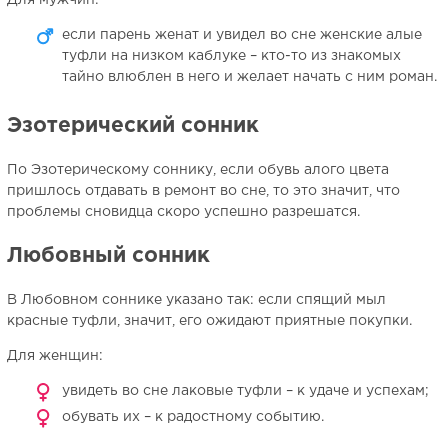
Для мужчин:
если парень женат и увидел во сне женские алые
туфли на низком каблуке – кто-то из знакомых
тайно влюблен в него и желает начать с ним роман.
Эзотерический сонник
По Эзотерическому соннику, если обувь алого цвета
пришлось отдавать в ремонт во сне, то это значит, что
проблемы сновидца скоро успешно разрешатся.
Любовный сонник
В Любовном соннике указано так: если спящий мыл
красные туфли, значит, его ожидают приятные покупки.
Для женщин:
увидеть во сне лаковые туфли – к удаче и успехам;
обувать их – к радостному событию.