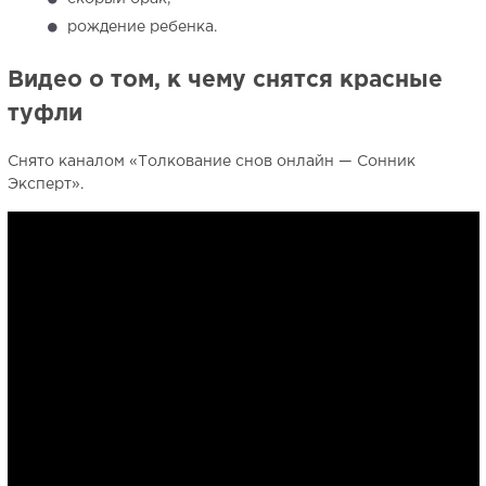
рождение ребенка.
Видео о том, к чему снятся красные
туфли
Снято каналом «Толкование снов онлайн — Сонник
Эксперт».