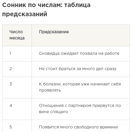
Сонник по числам: таблица
предсказаний
Число
Предсказание
месяца
1
Сновидца ожидает похвала на работе
2
Не стоит браться за много дел сразу
3
К болезни, которая уже начинает себя
проявлять
4
Отношения с партнером прервутся по
вине спящего
5
Появится много свободного времени