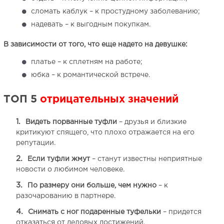
сломать каблук – к простудному заболеванию;
надевать – к выгодным покупкам.
В зависимости от того, что еще надето на девушке:
платье – к сплетням на работе;
юбка – к романтической встрече.
ТОП 5
отрицательных значений
Видеть порванные туфли
– друзья и близкие
критикуют спящего, что плохо отражается на его
репутации.
Если туфли жмут
– станут известны неприятные
новости о любимом человеке.
По размеру они больше, чем нужно
– к
разочарованию в партнере.
Снимать с ног подаренные туфельки
– придется
отказаться от деловых достижений.