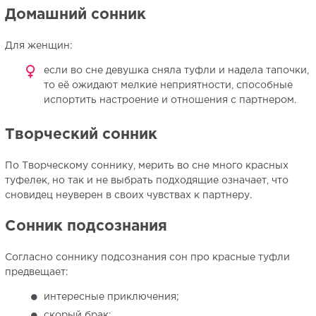
Домашний сонник
Для женщин:
если во сне девушка сняла туфли и надела тапочки,
то её ожидают мелкие неприятности, способные
испортить настроение и отношения с партнером.
Творческий сонник
По Творческому соннику, мерить во сне много красных
туфелек, но так и не выбрать подходящие означает, что
сновидец неуверен в своих чувствах к партнеру.
Сонник подсознания
Согласно соннику подсознания сон про красные туфли
предвещает:
интересные приключения;
скорый брак;