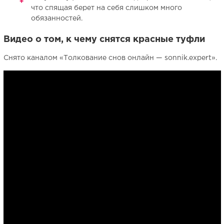
что спящая берет на себя слишком много
обязанностей.
Видео о том, к чему снятся красные туфли
Снято каналом «Толкование снов онлайн — sonnik.expert».