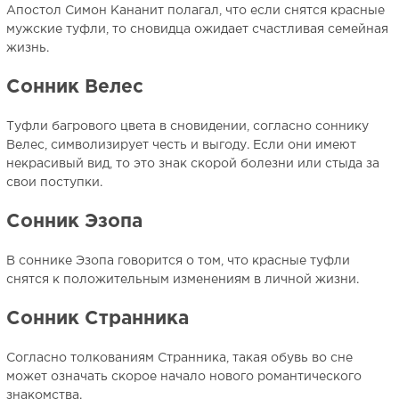
Апостол Симон Кананит полагал, что если снятся красные
мужские туфли, то сновидца ожидает счастливая семейная
жизнь.
Сонник Велес
Туфли багрового цвета в сновидении, согласно соннику
Велес, символизирует честь и выгоду. Если они имеют
некрасивый вид, то это знак скорой болезни или стыда за
свои поступки.
Сонник Эзопа
В соннике Эзопа говорится о том, что красные туфли
снятся к положительным изменениям в личной жизни.
Сонник Странника
Согласно толкованиям Странника, такая обувь во сне
может означать скорое начало нового романтического
знакомства.