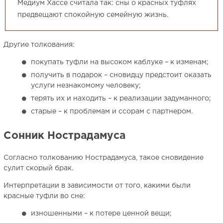
Медиум Хассе считала так: сны о красных туфлях
предвещают спокойную семейную жизнь.
Другие толкования:
покупать туфли на высоком каблуке – к изменам;
получить в подарок – сновидцу предстоит оказать
услуги незнакомому человеку;
терять их и находить – к реализации задуманного;
старые – к проблемам и ссорам с партнером.
Сонник Нострадамуса
Согласно толкованию Нострадамуса, такое сновидение
сулит скорый брак.
Интерпретации в зависимости от того, какими были
красные туфли во сне:
изношенными – к потере ценной вещи;