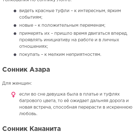
Толкования по соннику Лонго:
видеть красные туфли – к интересным, ярким
событиям;
новые – к положительным переменам;
примерять их – пришло время двигаться вперед,
проявлять инициативу на работе и в личных
отношениях;
покупать – к мелким неприятностям.
Сонник Азара
Для женщин:
если во сне девушка была в платье и туфлях
багрового цвета, то её ожидает дальняя дорога и
новая встреча, способная перерасти в искреннюю
любовь.
Сонник Кананита