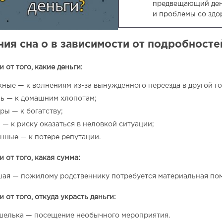
предвещающий де
и проблемы со здо
ия сна о в зависимости от подробносте
 от того, какие деньги:
ные — к волнениям из-за вынужденного переезда в другой го
ь — к домашним хлопотам;
ры — к богатству;
 — к риску оказаться в неловкой ситуации;
нные — к потере репутации.
 от того, какая сумма:
ая — пожилому родственнику потребуется материальная по
 от того, откуда украсть деньги:
шелька — посещение необычного мероприятия.