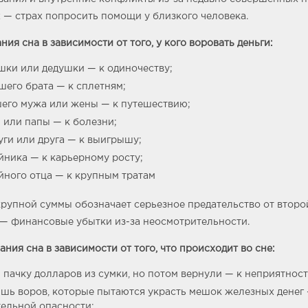
 — страх попросить помощи у близкого человека.
ния сна в зависимости от того, у кого воровать деньги:
шки или дедушки — к одиночеству;
шего брата — к сплетням;
его мужа или жены — к путешествию;
 или папы — к болезни;
уги или друга — к выигрышу;
йника — к карьерному росту;
йного отца — к крупным тратам
рупной суммы обозначает серьезное предательство от второ
— финансовые убытки из-за неосмотрительности.
ания сна в зависимости от того, что происходит во сне:
 пачку долларов из сумки, но потом вернули — к неприятност
шь воров, которые пытаются украсть мешок железных денег
тельной опасности;