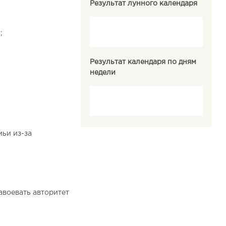
Результат лунного календаря
;
Результат календаря по дням
недели
ьи из-за
авоевать авторитет