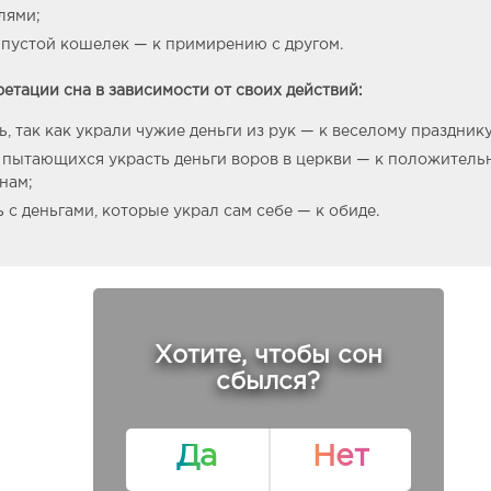
лями;
пустой кошелек — к примирению с другом.
етации сна в зависимости от своих действий:
ь, так как украли чужие деньги из рук — к веселому празднику
 пытающихся украсть деньги воров в церкви — к положител
нам;
ь с деньгами, которые украл сам себе — к обиде.
Хотите, чтобы сон
сбылся?
Да
Нет