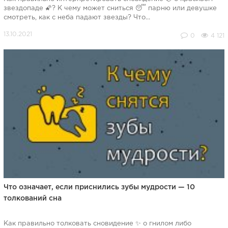
звездопаде 🌠? К чему может сниться 😴 парню или девушке
смотреть, как с неба падают звезды? Что...
0
4 121
Что означает, если приснились зубы мудрости — 10
толкований сна
Как правильно толковать сновидение ✨ о гнилом либо