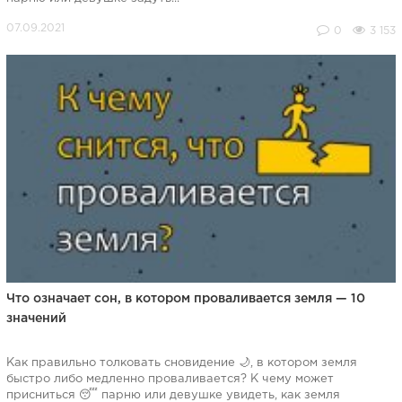
0
3 153
Что означает сон, в котором проваливается земля — 10
значений
Как правильно толковать сновидение 🌙, в котором земля
быстро либо медленно проваливается? К чему может
присниться 😴 парню или девушке увидеть, как земля