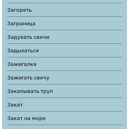
Загореть
Заграница
Задувать свечи
Задыхаться
Зажигалка
Зажигать свечу
Закапывать труп
Закат
Закат на море