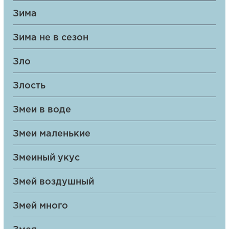
Зима
Зима не в сезон
Зло
Злость
Змеи в воде
Змеи маленькие
Змеиный укус
Змей воздушный
Змей много