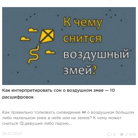
Как интерпретировать сон о воздушном змее — 10
расшифровок
Как правильно толковать сновидение 💤 о воздушном большом
либо маленьком змее в небе или на земле? К чему может
сниться 🤔 девушке либо парню...
0
2 978