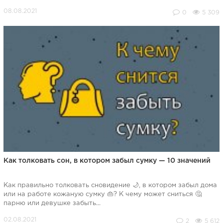
0
5 309
Как толковать сон, в котором забыл сумку — 10 значений
Как правильно толковать сновидение 🌙, в котором забыл дома
или на работе кожаную сумку 👜? К чему может сниться 🤔
парню или девушке забыть...
2
5 612