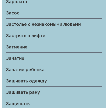
Зарплата
Засос
Застолье с незнакомыми людьми
Застрять в лифте
Затмение
Зачатие
Зачатие ребенка
Зашивать одежду
Зашивать рану
Защищать