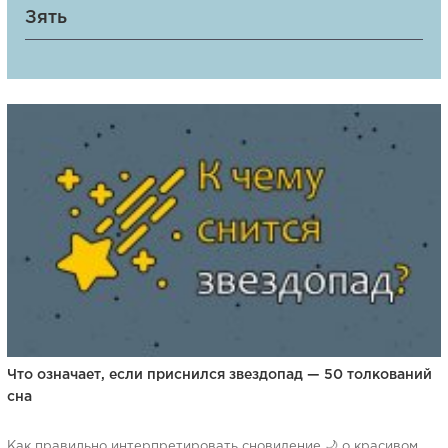
Зять
Что означает, если приснился звездопад — 50 толкований
сна
Как правильно интерпретировать сновидение 🌙 о красивом