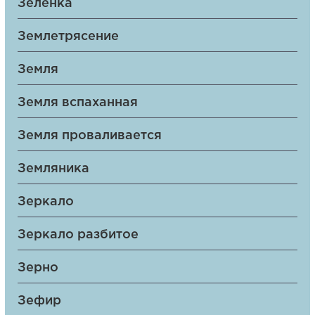
Зеленка
Землетрясение
Земля
Земля вспаханная
Земля проваливается
Земляника
Зеркало
Зеркало разбитое
Зерно
Зефир