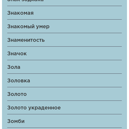
Знакомая
Знакомый умер
Знаменитость
Значок
Зола
Золовка
Золото
Золото украденное
Зомби