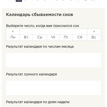
Календарь сбываемости снов
Выберите число, когда вам приснился сон
‹
›
Пн
Вт
Ср
Чт
Пт
Сб
Вс
Результат календаря по числам месяца
Результат лунного календаря
Результат календаря по дням недели