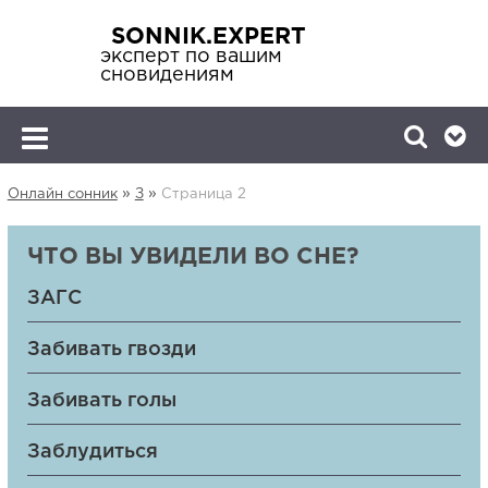
SONNIK.EXPERT
эксперт по вашим
сновидениям
»
»
Онлайн сонник
З
Страница 2
ЧТО ВЫ УВИДЕЛИ ВО СНЕ?
ЗАГС
Забивать гвозди
Забивать голы
Заблудиться