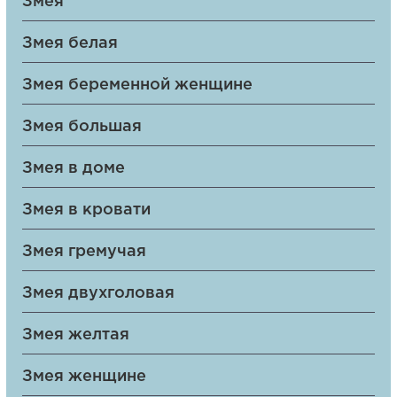
Змея
Змея белая
Змея беременной женщине
Змея большая
Змея в доме
Змея в кровати
Змея гремучая
Змея двухголовая
Змея желтая
Змея женщине