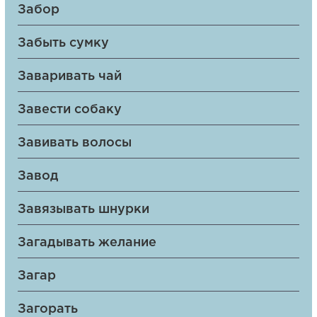
Забор
Забыть сумку
Заваривать чай
Завести собаку
Завивать волосы
Завод
Завязывать шнурки
Загадывать желание
Загар
Загорать