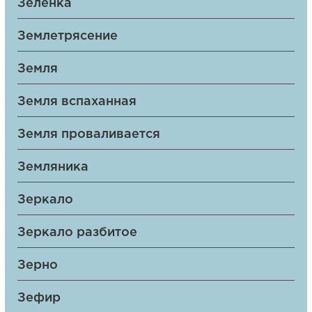
Зеленка
Землетрясение
Земля
Земля вспаханная
Земля проваливается
Земляника
Зеркало
Зеркало разбитое
Зерно
Зефир