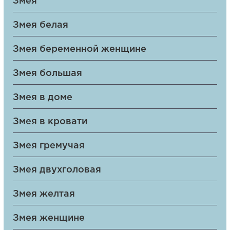
Змея
Змея белая
Змея беременной женщине
Змея большая
Змея в доме
Змея в кровати
Змея гремучая
Змея двухголовая
Змея желтая
Змея женщине