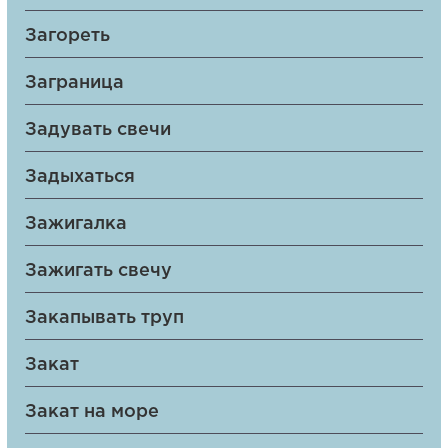
Загореть
Заграница
Задувать свечи
Задыхаться
Зажигалка
Зажигать свечу
Закапывать труп
Закат
Закат на море