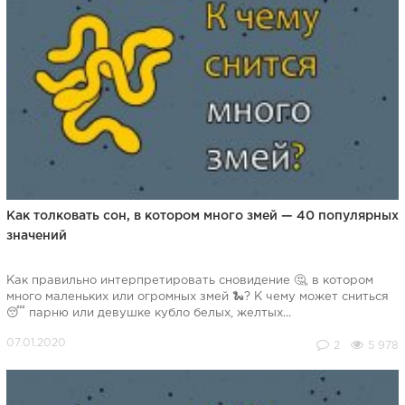
Как толковать сон, в котором много змей — 40 популярных
значений
Как правильно интерпретировать сновидение 🤔, в котором
много маленьких или огромных змей 🐍? К чему может сниться
😴 парню или девушке кубло белых, желтых...
2
5 978