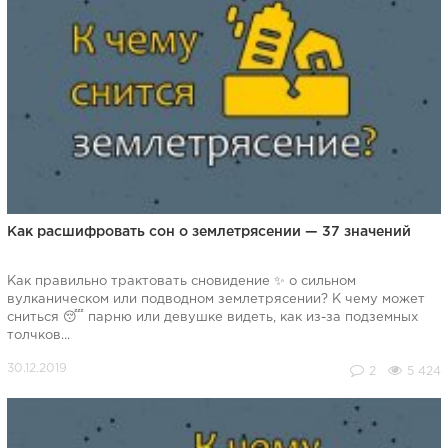
Как расшифровать сон о землетрясении — 37 значений
Как правильно трактовать сновидение ✨ о сильном
вулканическом или подводном землетрясении? К чему может
сниться 😴 парню или девушке видеть, как из-за подземных
толчков...
2
5 424