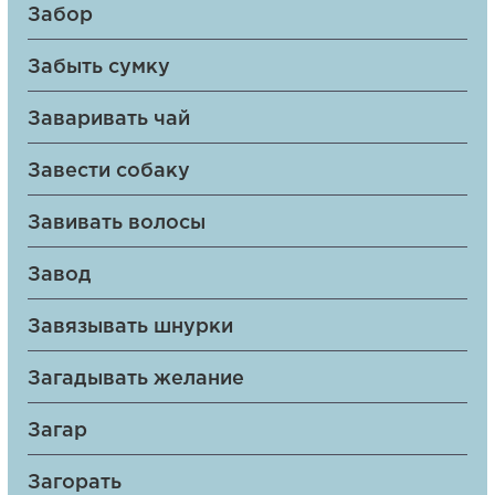
Забор
Забыть сумку
Заваривать чай
Завести собаку
Завивать волосы
Завод
Завязывать шнурки
Загадывать желание
Загар
Загорать