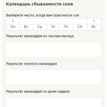
Календарь сбываемости снов
Выберите число, когда вам приснился сон
‹
›
Пн
Вт
Ср
Чт
Пт
Сб
Вс
Результат календаря по числам месяца
Результат лунного календаря
Результат календаря по дням недели