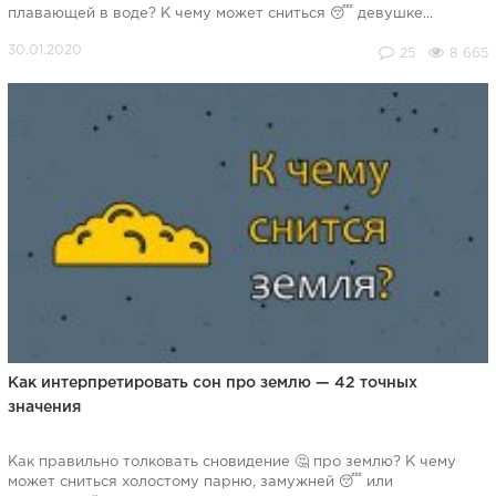
плавающей в воде? К чему может сниться 😴 девушке...
25
8 665
Как интерпретировать сон про землю — 42 точных
значения
Как правильно толковать сновидение 🤔 про землю? К чему
может сниться холостому парню, замужней 😴 или