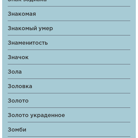
Знакомая
Знакомый умер
Знаменитость
Значок
Зола
Золовка
Золото
Золото украденное
Зомби