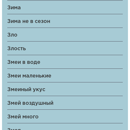
Зима
Зима не в сезон
Зло
Злость
Змеи в воде
Змеи маленькие
Змеиный укус
Змей воздушный
Змей много