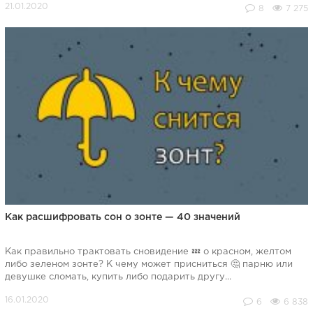
8
7 275
Как расшифровать сон о зонте — 40 значений
Как правильно трактовать сновидение 💤 о красном, желтом
либо зеленом зонте? К чему может присниться 🤔 парню или
девушке сломать, купить либо подарить другу...
6
6 838