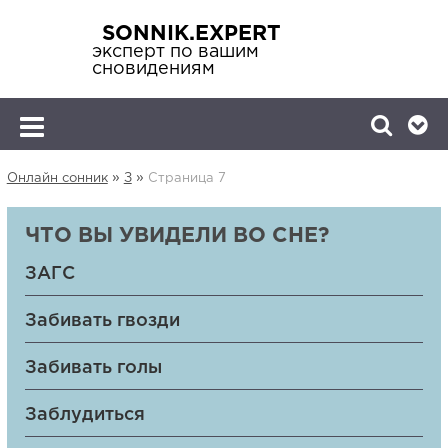
SONNIK.EXPERT
эксперт по вашим
сновидениям
»
»
Онлайн сонник
З
Страница 7
ЧТО ВЫ УВИДЕЛИ ВО СНЕ?
ЗАГС
Забивать гвозди
Забивать голы
Заблудиться