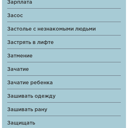
Зарплата
Засос
Застолье с незнакомыми людьми
Застрять в лифте
Затмение
Зачатие
Зачатие ребенка
Зашивать одежду
Зашивать рану
Защищать