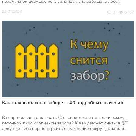
незамужней девушке есть землицу на кладбище, в лесу...
3
6 167
Как толковать сон о заборе — 40 подробных значений
Как правильно трактовать 🤔 сновидение о металлическом,
бетонном либо кирпичном заборе? К чему может сниться 😴
девушке либо парню строить ограждение вокруг дома или...