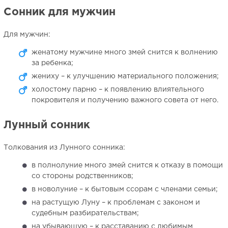
Сонник для мужчин
Для мужчин:
женатому мужчине много змей снится к волнению
за ребенка;
жениху – к улучшению материального положения;
холостому парню – к появлению влиятельного
покровителя и получению важного совета от него.
Лунный сонник
Толкования из Лунного сонника:
в полнолуние много змей снится к отказу в помощи
со стороны родственников;
в новолуние – к бытовым ссорам с членами семьи;
на растущую Луну – к проблемам с законом и
судебным разбирательствам;
на убывающую – к расставанию с любимым