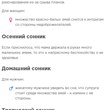
разочарования из-за срыва планов.
Для женщин:
множество красно-белых змей снится к интригам
со стороны недоброжелателей.
Осенний сонник
Если приснилось, что мама держала в руках много
маленьких змеек, то это к напрасному беспокойству о ее
здоровье.
Домашний сонник
Для мужчин:
женатому мужчине увидеть во сне, что супруга
стоит среди множества змей – к измене с ее
стороны.