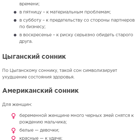
времени;
в пятницу – к материальным проблемам;
в субботу – к предательству со стороны партнеров
по бизнесу;
в воскресенье – к риску серьезно обидеть старого
друга.
Цыганский сонник
По Цыганскому соннику, такой сон символизирует
ухудшение состояния здоровья.
Американский сонник
Для женщин:
беременной женщине много черных змей снятся к
рождению мальчика;
белые — девочки;
красные — к удаче;