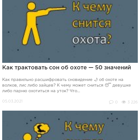
Как трактовать сон об охоте — 50 значений
Как правильно расшифровать сновидение 🌙 об охоте на
волков, лис либо зайцев? К чему может сниться 😴 девушке
либо парню охотиться на уток? Что...
0
3 226