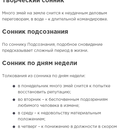
Творческий сонник
Много змей на земле снится к неудачным деловым
переговорам, в воде – к длительной командировке.
Сонник подсознания
По соннику Подсознания, подобное сновидение
предсказывает сложный период в жизни.
Сонник по дням недели
Толкования из сонника по дням недели:
в понедельник много змей снится к попытке
восстановить репутацию;
во вторник – к беспочвенным подозрениям
любимого человека в измене;
в среду – к недовольству материальным
положением;
в четверг – к понижению в должности в скором