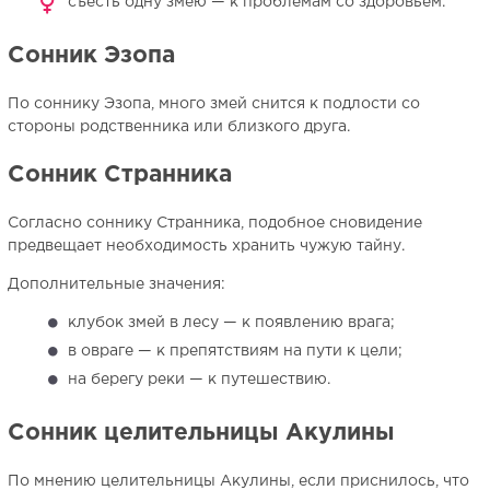
съесть одну змею — к проблемам со здоровьем.
Сонник Эзопа
По соннику Эзопа, много змей снится к подлости со
стороны родственника или близкого друга.
Сонник Странника
Согласно соннику Странника, подобное сновидение
предвещает необходимость хранить чужую тайну.
Дополнительные значения:
клубок змей в лесу — к появлению врага;
в овраге — к препятствиям на пути к цели;
на берегу реки — к путешествию.
Сонник целительницы Акулины
По мнению целительницы Акулины, если приснилось, что