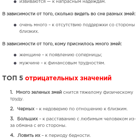
извиваются — к напрасным надеждам.
В зависимости от того, сколько видеть во сне разных змей:
очень много – к отсутствию поддержки со стороны
близких.
В зависимости от того, кому приснилось много змей:
женщине – к появлению соперницы;
мужчине – к финансовым трудностям.
ТОП 5
отрицательных значений
Много зеленых змей
снится тяжелому физическому
труду.
Черных
– к недоверию по отношению к близким.
Больших
– к расставанию с любимым человеком из-
за обмана с его стороны.
Ловить их
– к периоду бедности.