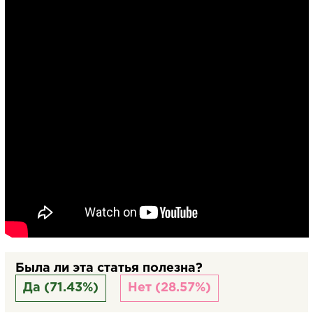
Была ли эта статья полезна?
Да (71.43%)
Нет (28.57%)