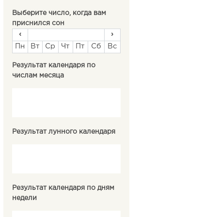
Выберите число, когда вам
приснился сон
‹
›
Пн
Вт
Ср
Чт
Пт
Сб
Вс
Результат календаря по
числам месяца
Результат лунного календаря
Результат календаря по дням
недели