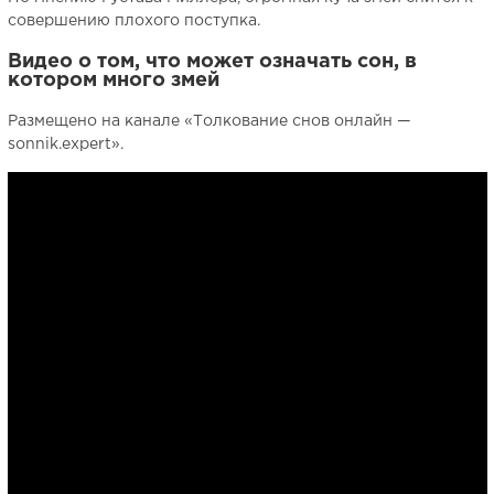
совершению плохого поступка.
Видео о том, что может означать сон, в
котором много змей
Размещено на канале «Толкование снов онлайн —
sonnik.expert».