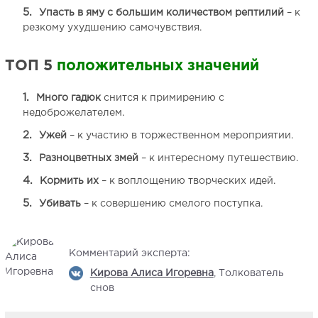
Упасть в яму с большим количеством рептилий
– к
резкому ухудшению самочувствия.
ТОП 5
положительных значений
Много гадюк
снится к примирению с
недоброжелателем.
Ужей
– к участию в торжественном мероприятии.
Разноцветных змей
– к интересному путешествию.
Кормить их
– к воплощению творческих идей.
Убивать
– к совершению смелого поступка.
Комментарий эксперта:
Кирова Алиса Игоревна
, Толкователь
снов