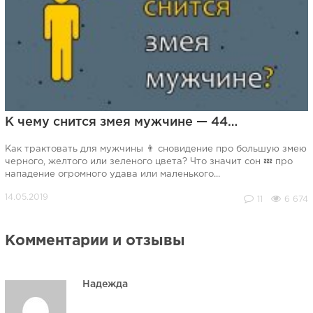
К чему снится змея мужчине — 44…
Как трактовать для мужчины 👨 сновидение про большую змею
черного, желтого или зеленого цвета? Что значит сон 💤 про
нападение огромного удава или маленького...
11
6 674
Комментарии и отзывы
Надежда