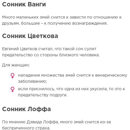
Сонник Ванги
Много маленьких змей снится к зависти по отношению к
друзьям, большие – к получению вознаграждения.
Сонник Цветкова
Евгений Цветков считал, что такой сон сулит
предательство со стороны близкого человека.
Для женщин:
нападение множества змей снится к венерическому
заболеванию;
если приснилось, что одна из них укусила, то это к
предательству подруги.
Сонник Лоффа
По мнению Дэвида Лоффа, много змей снится из-за
беспричинного страха.