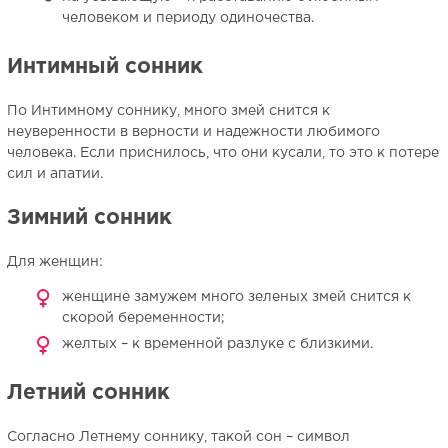
человеком и периоду одиночества.
Интимный сонник
По Интимному соннику, много змей снится к
неуверенности в верности и надежности любимого
человека. Если приснилось, что они кусали, то это к потере
сил и апатии.
Зимний сонник
Для женщин:
женщине замужем много зеленых змей снится к
скорой беременности;
желтых – к временной разлуке с близкими.
Летний сонник
Согласно Летнему соннику, такой сон – символ