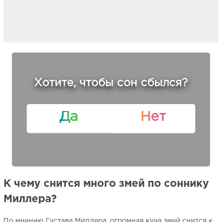
Хотите, чтобы сон сбылся?
Да
Нет
К чему снится много змей по соннику
Миллера?
По мнению Густава Миллера, огромная куча змей снится к