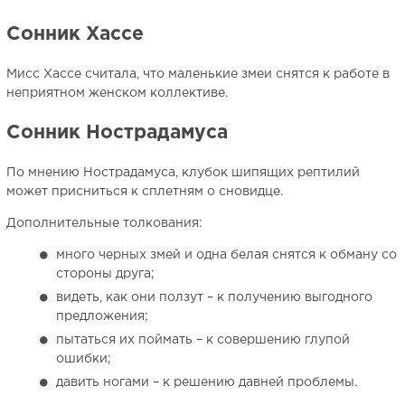
Сонник Хассе
Мисс Хассе считала, что маленькие змеи снятся к работе в
неприятном женском коллективе.
Сонник Нострадамуса
По мнению Нострадамуса, клубок шипящих рептилий
может присниться к сплетням о сновидце.
Дополнительные толкования:
много черных змей и одна белая снятся к обману со
стороны друга;
видеть, как они ползут – к получению выгодного
предложения;
пытаться их поймать – к совершению глупой
ошибки;
давить ногами – к решению давней проблемы.