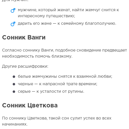
Для мужчин:
мужчине, который женат, найти жемчуг снится к
интересному путешествию;
дарить его жене — к семейному благополучию.
Сонник Ванги
Согласно соннику Ванги, подобное сновидение предвещает
необходимость помочь близкому.
Другие расшифровки:
белые жемчужины снятся к взаимной любви;
черные — к напрасной трате времени;
серые — к усталости от рутины.
Сонник Цветкова
По соннику Цветкова, такой сон сулит успех во всех
начинаниях.