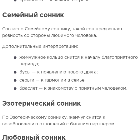
кремового — к важной встрече.
Семейный сонник
Согласно Семейному соннику, такой сон предвещает
ревность со стороны любимого человека.
Дополнительные интерпретации:
жемчужное кольцо снится к началу благоприятного
периода;
бусы — к появлению нового друга;
серьги — к гармонии в семье;
браслет — к знакомству с приятным человеком.
Эзотерический сонник
По Эзотерическому соннику, жемчуг снится к
возобновлению отношений с бывшим партнером.
Любовный сонник