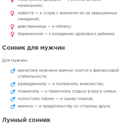
начинаниях;
невесте — к ссоре с женихом из-за завышенных
ожиданий;
девственнице — к обману;
беременной — к рождению здорового ребенка.
Сонник для мужчин
Для мужчин:
женатому мужчине жемчуг снится к финансовой
стабильности;
разведенному — к полезному знакомству;
пожилому — к приятному отдыху в кругу семьи;
холостому парню — к срыву планов;
жениху — к предательству со стороны друга.
Лунный сонник