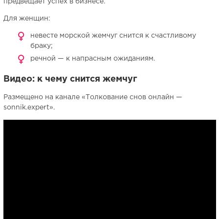
предвещает успех в бизнесе.
Для женщин:
невесте морской жемчуг снится к счастливому
браку;
речной — к напрасным ожиданиям.
Видео: к чему снится жемчуг
Размещено на канале «Толкование снов онлайн —
sonnik.expert».