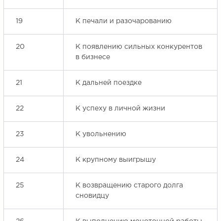
19
К печали и разочарованию
20
К появлению сильных конкурентов
в бизнесе
21
К дальней поездке
22
К успеху в личной жизни
23
К увольнению
24
К крупному выигрышу
25
К возвращению старого долга
сновидцу