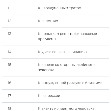
11
К необдуманным тратам
12
К сплетням
13
К попыткам решить финансовые
проблемы
14
К удаче во всех начинаниях
15
К измене со стороны любимого
человека
16
К вынужденной разлуке с близкими
17
К депрессии
18
К визиту неприятного человека