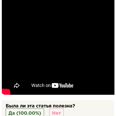
Была ли эта статья полезна?
Да (100.00%)
Нет