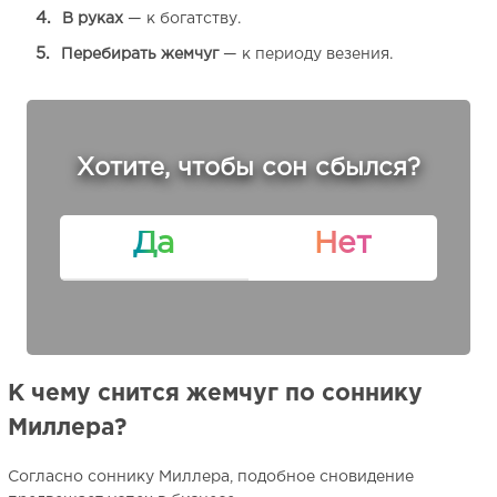
В руках
— к богатству.
Перебирать жемчуг
— к периоду везения.
Хотите, чтобы сон сбылся?
Да
Нет
К чему снится жемчуг по соннику
Миллера?
Согласно соннику Миллера, подобное сновидение