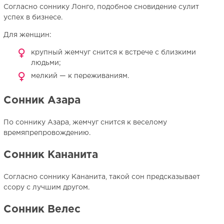
Согласно соннику Лонго, подобное сновидение сулит
успех в бизнесе.
Для женщин:
крупный жемчуг снится к встрече с близкими
людьми;
мелкий — к переживаниям.
Сонник Азара
По соннику Азара, жемчуг снится к веселому
времяпрепровождению.
Сонник Кананита
Согласно соннику Кананита, такой сон предсказывает
ссору с лучшим другом.
Сонник Велес