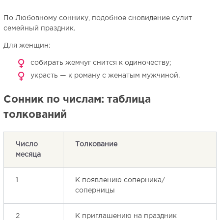
По Любовному соннику, подобное сновидение сулит
семейный праздник.
Для женщин:
собирать жемчуг снится к одиночеству;
украсть — к роману с женатым мужчиной.
Сонник по числам: таблица
толкований
Число
Толкование
месяца
1
К появлению соперника/
соперницы
2
К приглашению на праздник