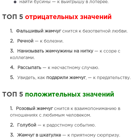
найти бусины — к выигрышу в лотерее.
ТОП 5
отрицательных значений
Фальшивый жемчуг
снится к безответной любви.
Речной
— к болезни.
Нанизывать жемчужины на нитку
— к ссоре с
коллегами.
Рассыпать
— к несчастному случаю.
Увидеть, как
подарили жемчуг
, — к предательству.
ТОП 5
положительных значений
Розовый жемчуг
снится к взаимопониманию в
отношениях с любимым человеком.
Голубой
— к радостному событию.
Жемчуг в шкатулке
— к приятному сюрпризу.