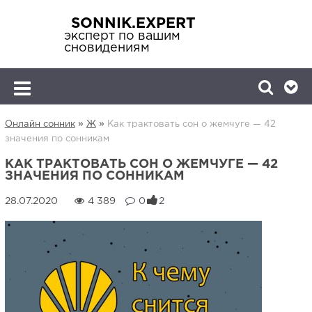
SONNIK.EXPERT
эксперт по вашим
сновидениям
»
»
Онлайн сонник
Ж
Как трактовать сон о жемчуге — 42
значения по сонникам
КАК ТРАКТОВАТЬ СОН О ЖЕМЧУГЕ — 42
ЗНАЧЕНИЯ ПО СОННИКАМ
4 389
0
2