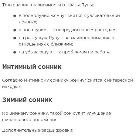
Толкования в зависимости от фазы Луны:
в полнолуние жемчуг снится к увлекательной
поездке;
в новолуние — к непредвиденным расходам;
на растущую Луну — к взаимопониманию в
отношениях с близкими;
на убывающую — к проблемам на работе.
Интимный сонник
Согласно Интимному соннику, жемчуг снится к интересной
находке.
Зимний сонник
По Зимнему соннику, такой сон сулит улучшение
финансового положения.
Дополнительные расшифровки: