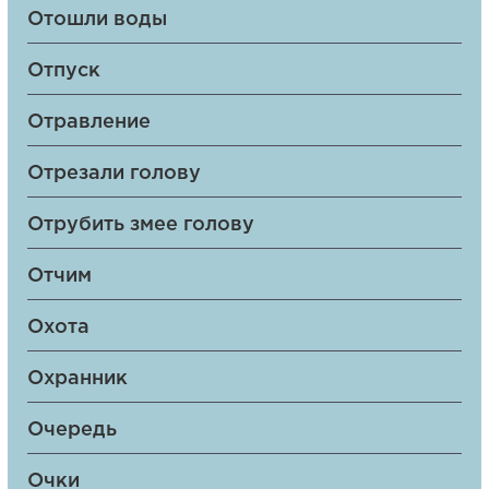
Отошли воды
Отпуск
Отравление
Отрезали голову
Отрубить змее голову
Отчим
Охота
Охранник
Очередь
Очки