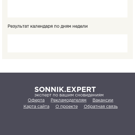
Результат календаря по дням недели
SONNIK.EXPERT
эксперт по вашим сновидениям
Оферта
Рекламодателям
Вакансии
Карта сайта
О проекте
Обратная связь