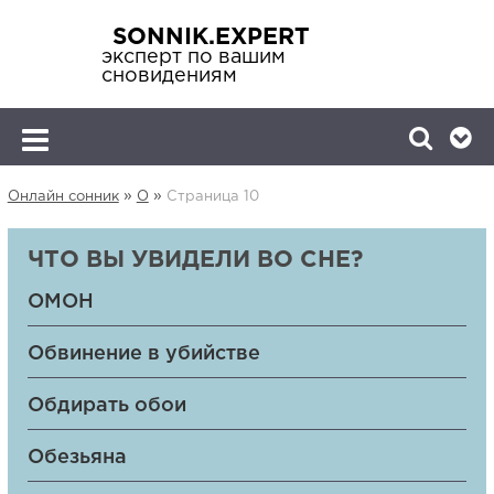
SONNIK.EXPERT
эксперт по вашим
сновидениям
»
»
Онлайн сонник
О
Страница 10
ЧТО ВЫ УВИДЕЛИ ВО СНЕ?
ОМОН
Обвинение в убийстве
Обдирать обои
Обезьяна