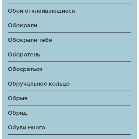
Обои отклеивающиеся
Обокрали
Обокрали тебя
Оборотень
Обосраться
Обручальное кольцо
Обрыв
Обряд
Обуви много