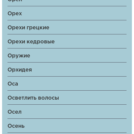
Орех
Орехи грецкие
Орехи кедровые
Оружие
Орхидея
Оса
Осветлить волосы
Осел
Осень