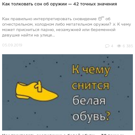
Как толковать сон об оружии — 42 точных значения
Как правильно интерпретировать сновидение 😴 об
огнестрельном, холодном либо метательном оружии? ⚔ К чему
может присниться парню, незамужней или беременной
девушке найти на улице...
4
6 385