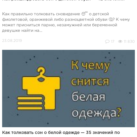
Как правильно толковать сновидение 😴 о детской
фиолетовой, оранжевой либо разноцветной обуви 🤔? К чему
может присниться парню, незамужней или беременной
девушке найти на...
17
11 830
Как толковать сон о белой одежде — 35 значений по