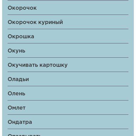
Окорочок
Окорочок куриный
Окрошка
Окунь
Окучивать картошку
Оладьи
Олень
Омлет
Ондатра