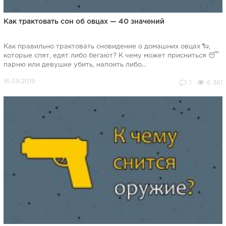
Как трактовать сон об овцах — 40 значений
Как правильно трактовать сновидение о домашних овцах 🐑,
которые спят, едят либо бегают? К чему может присниться 😴
парню или девушке убить, напоить либо...
1
6 361