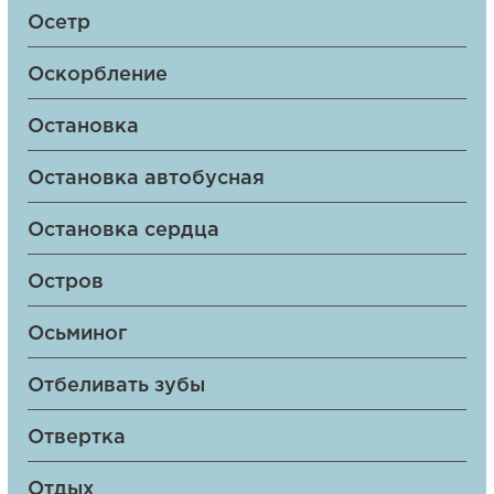
Осетр
Оскорбление
Остановка
Остановка автобусная
Остановка сердца
Остров
Осьминог
Отбеливать зубы
Отвертка
Отдых