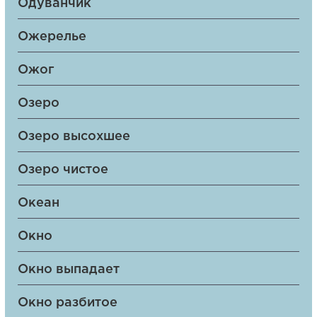
Одуванчик
Ожерелье
Ожог
Озеро
Озеро высохшее
Озеро чистое
Океан
Окно
Окно выпадает
Окно разбитое