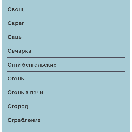
Овощ
Овраг
Овцы
Овчарка
Огни бенгальские
Огонь
Огонь в печи
Огород
Ограбление