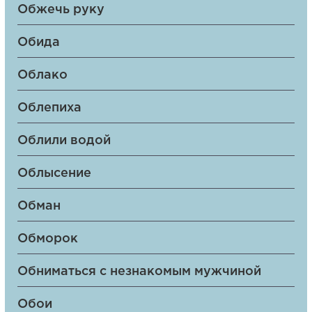
Обжечь руку
Обида
Облако
Облепиха
Облили водой
Облысение
Обман
Обморок
Обниматься с незнакомым мужчиной
Обои