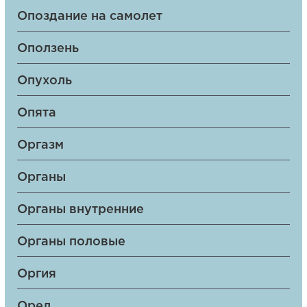
Опоздание на самолет
Оползень
Опухоль
Опята
Оргазм
Органы
Органы внутренние
Органы половые
Оргия
Орел