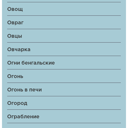
Овощ
Овраг
Овцы
Овчарка
Огни бенгальские
Огонь
Огонь в печи
Огород
Ограбление