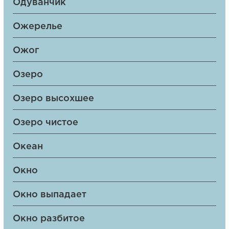
Одуванчик
Ожерелье
Ожог
Озеро
Озеро высохшее
Озеро чистое
Океан
Окно
Окно выпадает
Окно разбитое