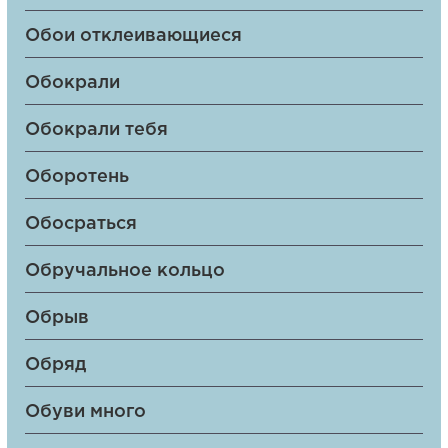
Обои отклеивающиеся
Обокрали
Обокрали тебя
Оборотень
Обосраться
Обручальное кольцо
Обрыв
Обряд
Обуви много