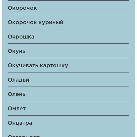
Окорочок
Окорочок куриный
Окрошка
Окунь
Окучивать картошку
Оладьи
Олень
Омлет
Ондатра