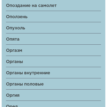
Опоздание на самолет
Оползень
Опухоль
Опята
Оргазм
Органы
Органы внутренние
Органы половые
Оргия
Орел