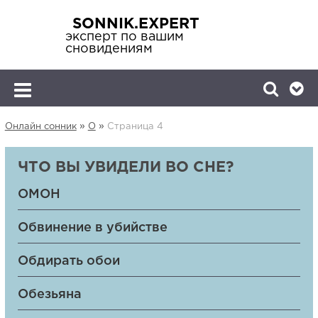
SONNIK.EXPERT
эксперт по вашим
сновидениям
»
»
Онлайн сонник
О
Страница 4
ЧТО ВЫ УВИДЕЛИ ВО СНЕ?
ОМОН
Обвинение в убийстве
Обдирать обои
Обезьяна