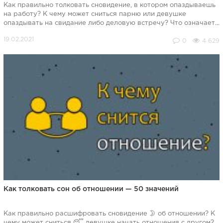
Как правильно толковать сновидение, в котором опаздываешь
на работу? К чему может сниться парню или девушке
опаздывать на свидание либо деловую встречу? Что означает...
0
4 629
Как толковать сон об отношении — 50 значений
Как правильно расшифровать сновидение 🌛 об отношении? К
чему может сниться 😴 девушке начать отношения с другом?