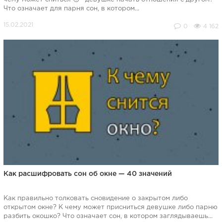
Что означает для парня сон, в котором...
0
4 162
Как расшифровать сон об окне — 40 значений
Как правильно толковать сновидение о закрытом либо
открытом окне? К чему может присниться девушке либо парню
разбить окошко? Что означает сон, в котором заглядываешь...