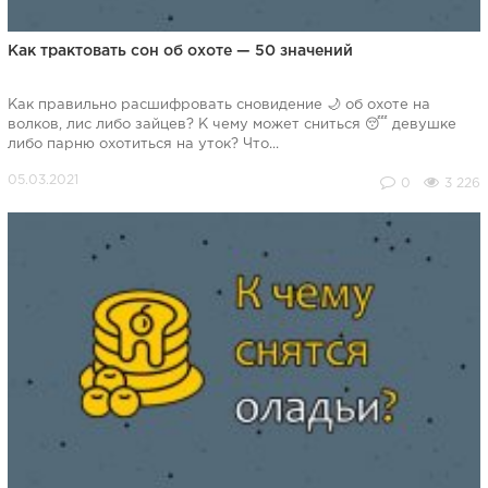
Как трактовать сон об охоте — 50 значений
Как правильно расшифровать сновидение 🌙 об охоте на
волков, лис либо зайцев? К чему может сниться 😴 девушке
либо парню охотиться на уток? Что...
0
3 226