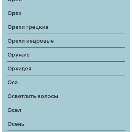
Орех
Орехи грецкие
Орехи кедровые
Оружие
Орхидея
Оса
Осветлить волосы
Осел
Осень