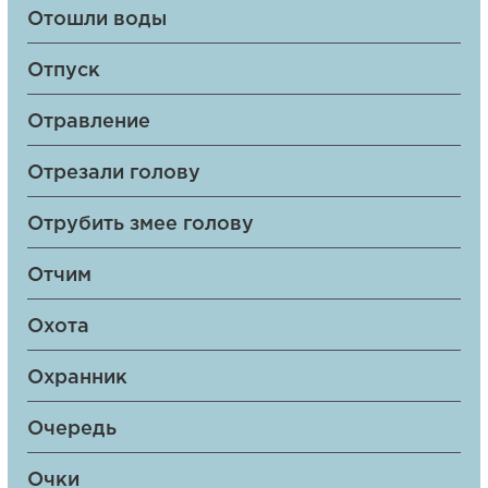
Отошли воды
Отпуск
Отравление
Отрезали голову
Отрубить змее голову
Отчим
Охота
Охранник
Очередь
Очки