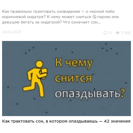
Как правильно трактовать сновидение ✨ о черной либо
коричневой ондатре? К чему может сниться 🤔 парню или
девушке бегать за ондатрой? Что означает сон,...
0
3 955
Как трактовать сон, в котором опаздываешь — 42 значения