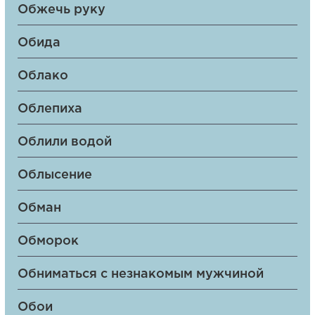
Обжечь руку
Обида
Облако
Облепиха
Облили водой
Облысение
Обман
Обморок
Обниматься с незнакомым мужчиной
Обои