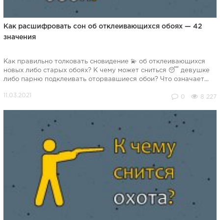
Как расшифровать сон об отклеивающихся обоях — 42
значения
Как правильно толковать сновидение 💫 об отклеивающихся
новых либо старых обоях? К чему может сниться 😴 девушке
либо парню подклеивать оторвавшиеся обои? Что означает...
0
8 227