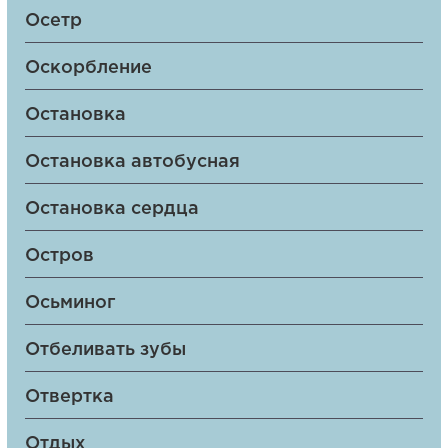
Осетр
Оскорбление
Остановка
Остановка автобусная
Остановка сердца
Остров
Осьминог
Отбеливать зубы
Отвертка
Отдых