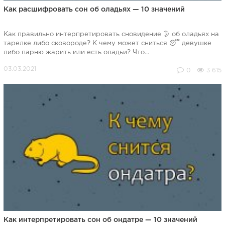
Как расшифровать сон об оладьях — 10 значений
Как правильно интерпретировать сновидение 🌛 об оладьях на
тарелке либо сковороде? К чему может сниться 😴 девушке
либо парню жарить или есть оладьи? Что...
0
3 615
Как интерпретировать сон об ондатре — 10 значений