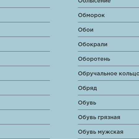
Облысение
Обморок
Обои
Обокрали
Оборотень
Обручальное кольц
Обряд
Обувь
Обувь грязная
Обувь мужская