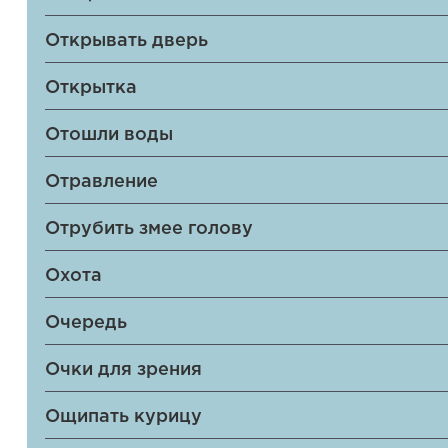
Открывать дверь
Открытка
Отошли воды
Отравление
Отрубить змее голову
Охота
Очередь
Очки для зрения
Ощипать курицу