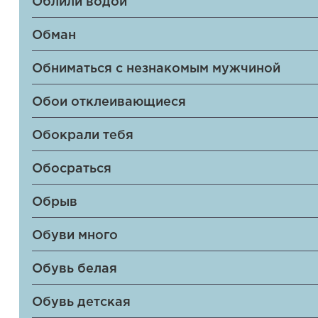
Облили водой
Обман
Обниматься с незнакомым мужчиной
Обои отклеивающиеся
Обокрали тебя
Обосраться
Обрыв
Обуви много
Обувь белая
Обувь детская