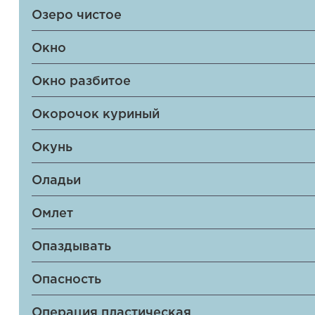
Озеро чистое
Окно
Окно разбитое
Окорочок куриный
Окунь
Оладьи
Омлет
Опаздывать
Опасность
Операция пластическая