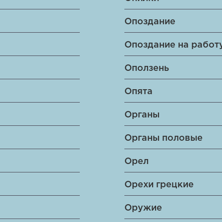
Опоздание
Опоздание на работ
Оползень
Опята
Органы
Органы половые
Орел
Орехи грецкие
Оружие