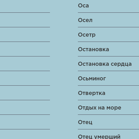
Оса
Осел
Осетр
Остановка
Остановка сердца
Осьминог
Отвертка
Отдых на море
Отец
Отец умерший