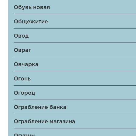
Обувь новая
Общежитие
Овод
Овраг
Овчарка
Огонь
Огород
Ограбление банка
Ограбление магазина