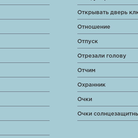
Открывать дверь к
Отношение
Отпуск
Отрезали голову
Отчим
Охранник
Очки
Очки солнцезащитн