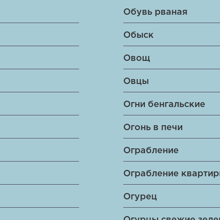
Обувь рваная
Обыск
Овощ
Овцы
Огни бенгальские
Огонь в печи
Ограбление
Ограбление кварти
Огурец