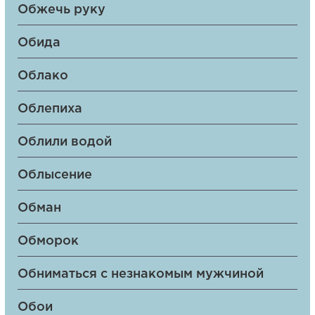
Обжечь руку
Обида
Облако
Облепиха
Облили водой
Облысение
Обман
Обморок
Обниматься с незнакомым мужчиной
Обои