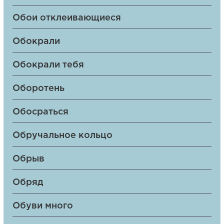
Обои отклеивающиеся
Обокрали
Обокрали тебя
Оборотень
Обосраться
Обручальное кольцо
Обрыв
Обряд
Обуви много