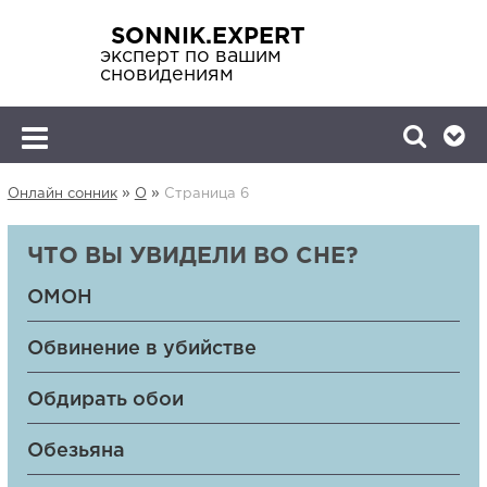
SONNIK.EXPERT
эксперт по вашим
сновидениям
»
»
Онлайн сонник
О
Страница 6
ЧТО ВЫ УВИДЕЛИ ВО СНЕ?
ОМОН
Обвинение в убийстве
Обдирать обои
Обезьяна