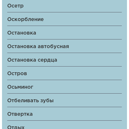
Осетр
Оскорбление
Остановка
Остановка автобусная
Остановка сердца
Остров
Осьминог
Отбеливать зубы
Отвертка
Отдых