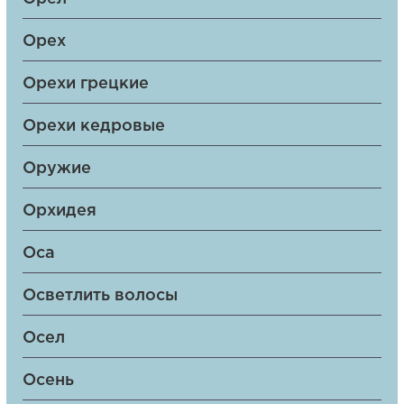
Орех
Орехи грецкие
Орехи кедровые
Оружие
Орхидея
Оса
Осветлить волосы
Осел
Осень