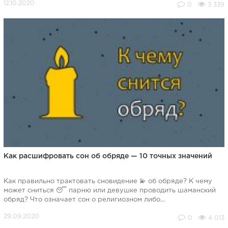
0
3 339
Как расшифровать сон об обряде — 10 точных значений
Как правильно трактовать сновидение 💫 об обряде? К чему
может сниться 😴 парню или девушке проводить шаманский
обряд? Что означает сон о религиозном либо...
0
4 013