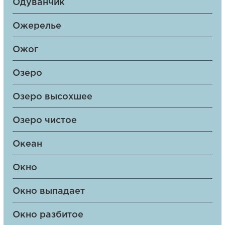
Одуванчик
Ожерелье
Ожог
Озеро
Озеро высохшее
Озеро чистое
Океан
Окно
Окно выпадает
Окно разбитое