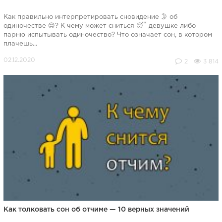
Как правильно интерпретировать сновидение 🌛 об
одиночестве 😔? К чему может сниться 😴 девушке либо
парню испытывать одиночество? Что означает сон, в котором
плачешь...
2
3 814
Как толковать сон об отчиме — 10 верных значений