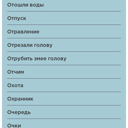
Отошли воды
Отпуск
Отравление
Отрезали голову
Отрубить змее голову
Отчим
Охота
Охранник
Очередь
Очки