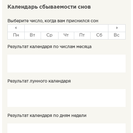
Календарь сбываемости снов
Выберите число, когда вам приснился сон
‹
›
Пн
Вт
Ср
Чт
Пт
Сб
Вс
Результат календаря по числам месяца
Результат лунного календаря
Результат календаря по дням недели