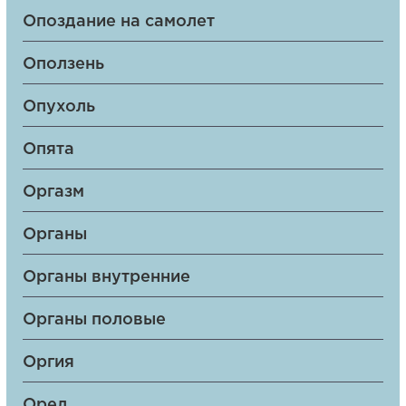
Опоздание на самолет
Оползень
Опухоль
Опята
Оргазм
Органы
Органы внутренние
Органы половые
Оргия
Орел