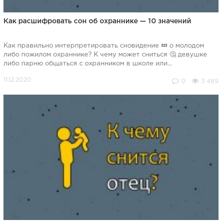
Как расшифровать сон об охраннике — 10 значений
Как правильно интерпретировать сновидение 💤 о молодом
либо пожилом охраннике? К чему может сниться 🤔 девушке
либо парню общаться с охранником в школе или...
0
3 489