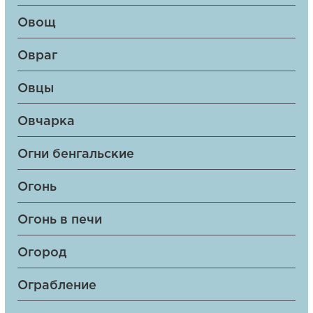
Овощ
Овраг
Овцы
Овчарка
Огни бенгальские
Огонь
Огонь в печи
Огород
Ограбление