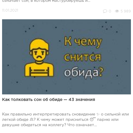
означает сон, в котором мастурбируешь и...
0
5 989
Как толковать сон об обиде — 43 значения
Как правильно интерпретировать сновидение ✨ о сильной или
легкой обиде 🙎? К чему может присниться 😴 парню или
девушке обидеться на коллегу? Что означает...