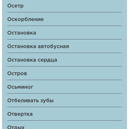
Осетр
Оскорбление
Остановка
Остановка автобусная
Остановка сердца
Остров
Осьминог
Отбеливать зубы
Отвертка
Отдых