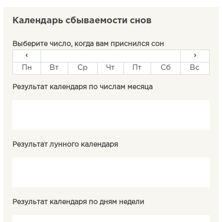
Календарь сбываемости снов
Выберите число, когда вам приснился сон
‹
›
Пн
Вт
Ср
Чт
Пт
Сб
Вс
Результат календаря по числам месяца
Результат лунного календаря
Результат календаря по дням недели