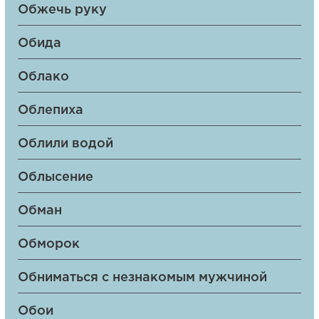
Обжечь руку
Обида
Облако
Облепиха
Облили водой
Облысение
Обман
Обморок
Обниматься с незнакомым мужчиной
Обои