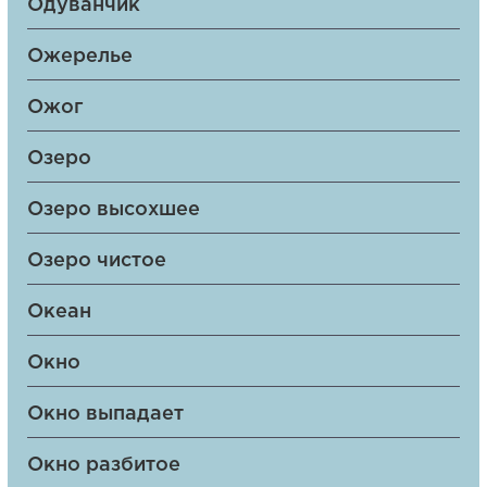
Одуванчик
Ожерелье
Ожог
Озеро
Озеро высохшее
Озеро чистое
Океан
Окно
Окно выпадает
Окно разбитое