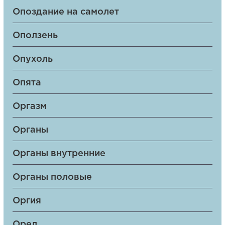
Опоздание на самолет
Оползень
Опухоль
Опята
Оргазм
Органы
Органы внутренние
Органы половые
Оргия
Орел