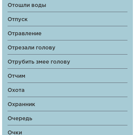
Отошли воды
Отпуск
Отравление
Отрезали голову
Отрубить змее голову
Отчим
Охота
Охранник
Очередь
Очки