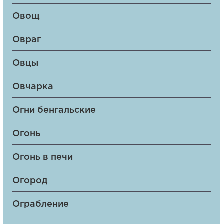
Овощ
Овраг
Овцы
Овчарка
Огни бенгальские
Огонь
Огонь в печи
Огород
Ограбление