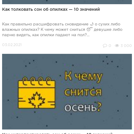
Как толковать сон об опилках — 10 значений
Как правильно расшифровать сновидение 🌙 о сухих либо
влажных опилках? К чему может сниться 😴 девушке либо
парню видеть, как опилки падают на пол?...
0
3 000