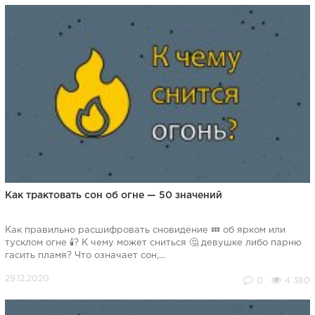
Как трактовать сон об огне — 50 значений
Как правильно расшифровать сновидение 💤 об ярком или
тусклом огне 🕯️? К чему может сниться 🤔 девушке либо парню
гасить пламя? Что означает сон,...
0
4 380