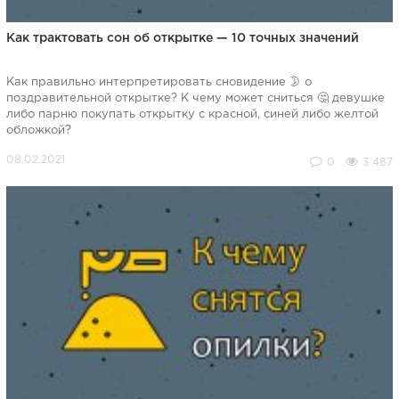
Как трактовать сон об открытке — 10 точных значений
Как правильно интерпретировать сновидение 🌛 о
поздравительной открытке? К чему может сниться 🤔 девушке
либо парню покупать открытку с красной, синей либо желтой
обложкой?
0
3 487