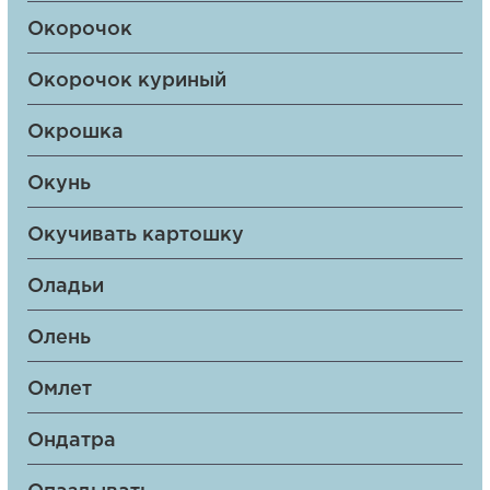
Окорочок
Окорочок куриный
Окрошка
Окунь
Окучивать картошку
Оладьи
Олень
Омлет
Ондатра