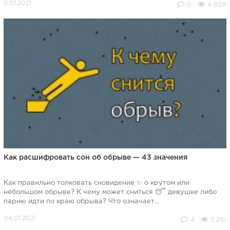
0
4 809
Как расшифровать сон об обрыве — 43 значения
Как правильно толковать сновидение ✨ о крутом или
небольшом обрыве? К чему может сниться 😴 девушке либо
парню идти по краю обрыва? Что означает...
4
5 210