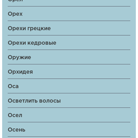
Орех
Орехи грецкие
Орехи кедровые
Оружие
Орхидея
Оса
Осветлить волосы
Осел
Осень