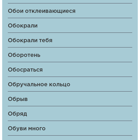
Обои отклеивающиеся
Обокрали
Обокрали тебя
Оборотень
Обосраться
Обручальное кольцо
Обрыв
Обряд
Обуви много