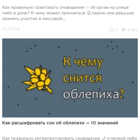
Как правильно трактовать сновидение ✨ об оргии на улице
либо в доме? К чему может присниться 🤔 парню или девушке
принять участие в массовой,...
2
4 582
Как расшифровать сон об облепихе — 10 значений
Как правильно интерпретировать сновидение 🌙 о мелкой либо