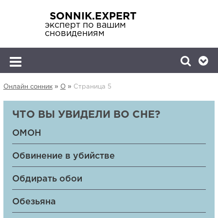
SONNIK.EXPERT
эксперт по вашим
сновидениям
»
»
Онлайн сонник
О
Страница 5
ЧТО ВЫ УВИДЕЛИ ВО СНЕ?
ОМОН
Обвинение в убийстве
Обдирать обои
Обезьяна